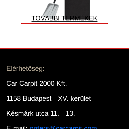
TOVÁBBI TERMÉKEK
Elérhetőség:
Car Carpit 2000 Kft.
1158 Budapest - XV. kerület
Késmárk utca 11. - 13.
E-mail:
orders@carcarpit.com