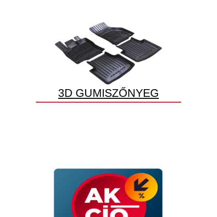
3D GUMISZŐNYEG