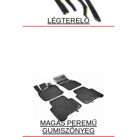
LÉGTERELŐ
MAGAS PEREMŰ
GUMISZŐNYEG