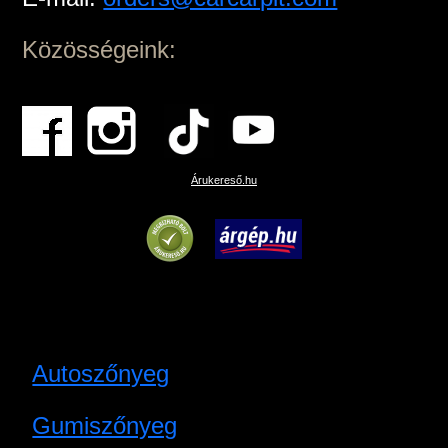
Közösségeink:
Árukereső.hu
Autoszőnyeg
Gumiszőnyeg