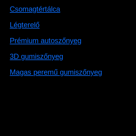
Csomagtértálca
Légterelő
Prémium autoszőnyeg
3D gumiszőnyeg
Magas peremű gumiszőnyeg