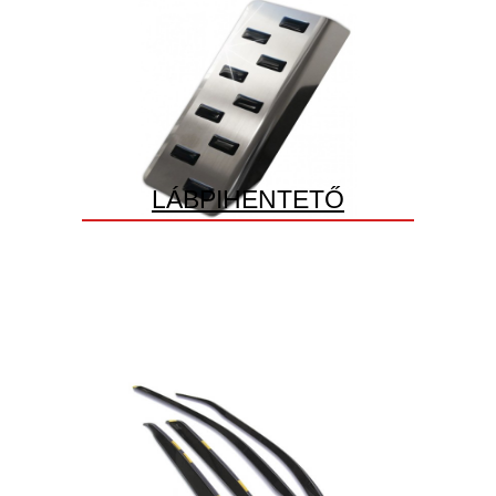
LÁBPIHENTETŐ