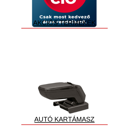
AKCIÓS TERMÉKEK
AUTÓ KARTÁMASZ