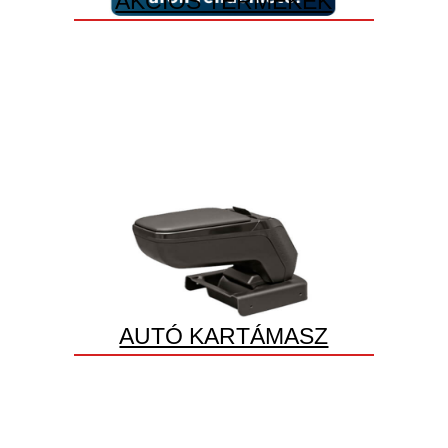
AKCIÓS TERMÉKEK
AUTÓ KARTÁMASZ