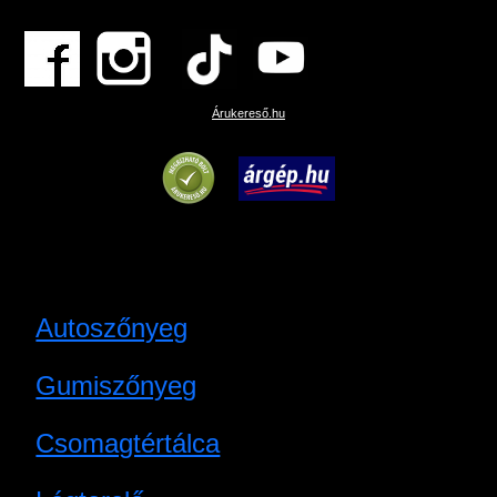
Árukereső.hu
Autoszőnyeg
Gumiszőnyeg
Csomagtértálca