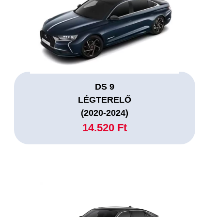
DS 9
LÉGTERELŐ
(2020-2024)
14.520 Ft