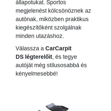
állapotukat. Sportos
megjelenést kölcsönöznek az
autónak, miközben praktikus
kiegészítőként szolgálnak
minden utazáshoz.
Válassza a
CarCarpit
DS légterelőit
, és tegye
autóját még stílusosabbá és
kényelmesebbé!