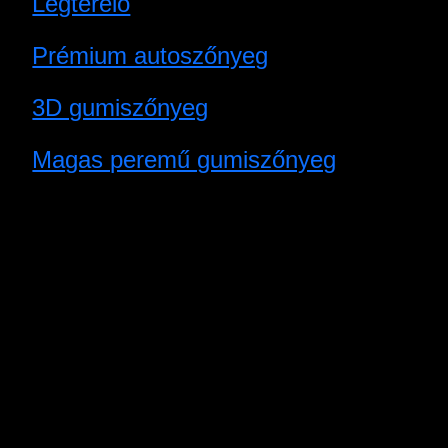
Légterelő
Prémium autoszőnyeg
3D gumiszőnyeg
Magas peremű gumiszőnyeg