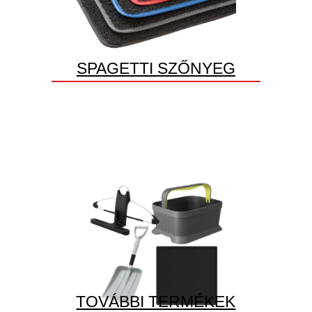
SPAGETTI SZŐNYEG
TOVÁBBI TERMÉKEK