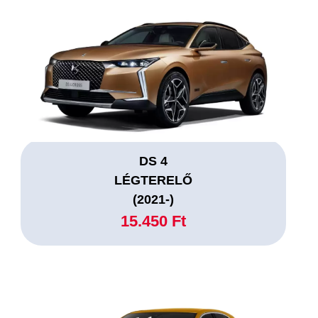
DS 4
LÉGTERELŐ
(2021-)
15.450 Ft