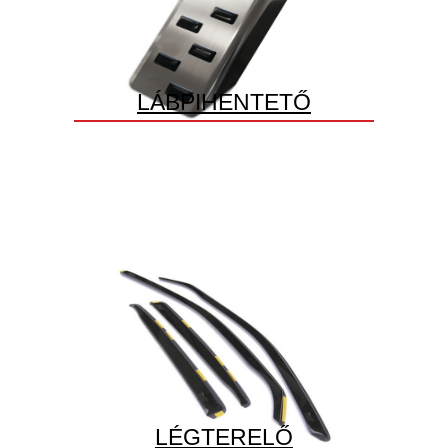
LÁBPIHENTETŐ
LÉGTERELŐ