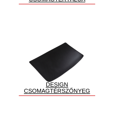
DESIGN
CSOMAGTÉRSZŐNYEG