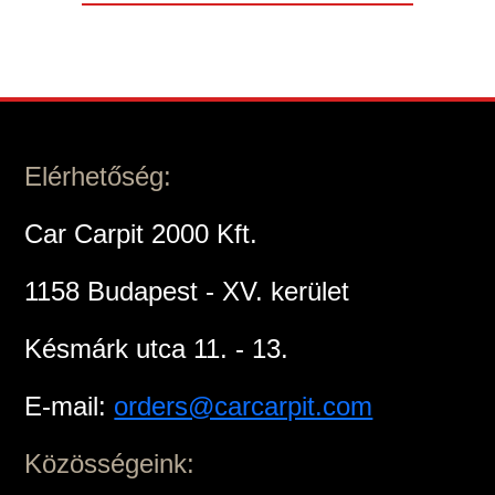
Elérhetőség:
Car Carpit 2000 Kft.
1158 Budapest - XV. kerület
Késmárk utca 11. - 13.
E-mail:
orders@carcarpit.com
Közösségeink: