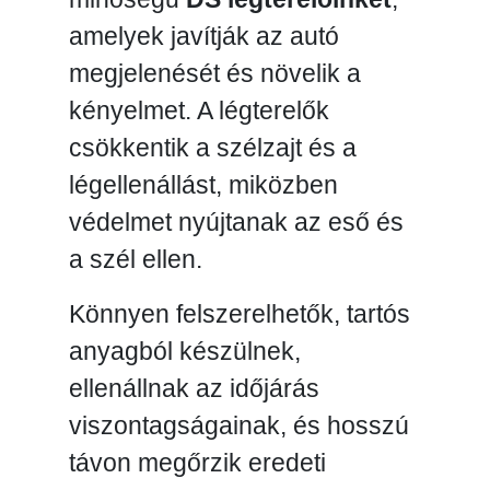
amelyek javítják az autó
megjelenését és növelik a
kényelmet. A légterelők
csökkentik a szélzajt és a
légellenállást, miközben
védelmet nyújtanak az eső és
a szél ellen.
Könnyen felszerelhetők, tartós
anyagból készülnek,
ellenállnak az időjárás
viszontagságainak, és hosszú
távon megőrzik eredeti