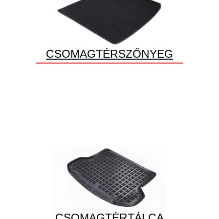
CSOMAGTÉRSZŐNYEG
CSOMAGTÉRTÁLCA