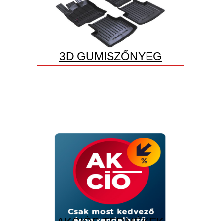
3D GUMISZŐNYEG