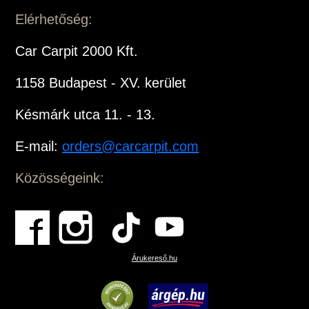
Elérhetőség:
Car Carpit 2000 Kft.
1158 Budapest - XV. kerület
Késmárk utca 11. - 13.
E-mail:
orders@carcarpit.com
Közösségeink:
Árukereső.hu