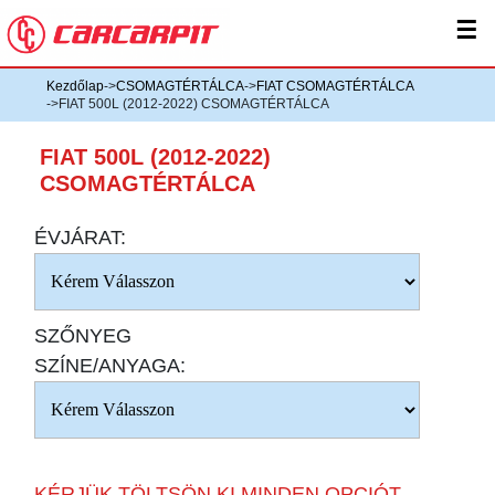
☰
Kezdőlap
->
CSOMAGTÉRTÁLCA
->
FIAT CSOMAGTÉRTÁLCA
->FIAT 500L (2012-2022) CSOMAGTÉRTÁLCA
FIAT 500L (2012-2022)
CSOMAGTÉRTÁLCA
ÉVJÁRAT:
SZŐNYEG
SZÍNE/ANYAGA:
KÉRJÜK TÖLTSÖN KI MINDEN OPCIÓT