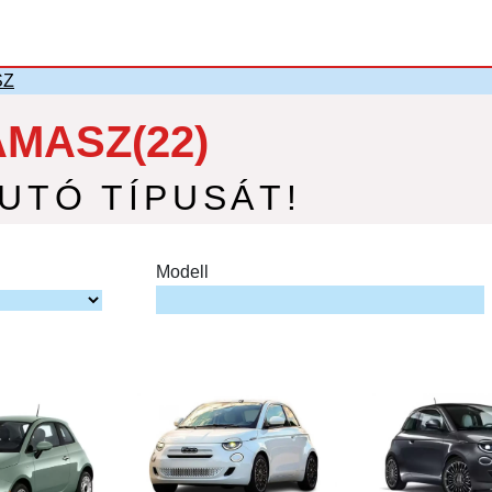
SZ
ÁMASZ(22)
AUTÓ TÍPUSÁT!
Modell