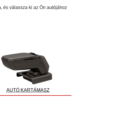
n
, és válassza ki az Ön autójához
AUTÓ KARTÁMASZ