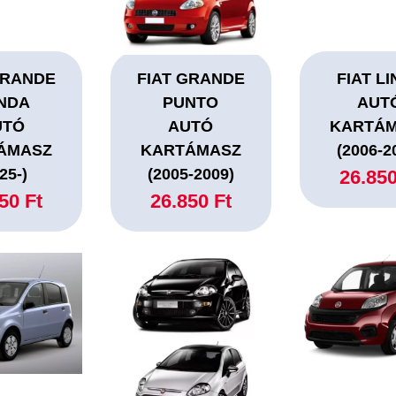
GRANDE
FIAT GRANDE
FIAT L
NDA
PUNTO
AUT
UTÓ
AUTÓ
KARTÁ
ÁMASZ
KARTÁMASZ
(2006-2
25-)
(2005-2009)
26.850
50 Ft
26.850 Ft