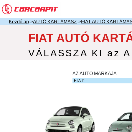
Kezdőlap
->
AUTÓ KARTÁMASZ
->
FIAT AUTÓ KARTÁMA
FIAT AUTÓ KART
VÁLASSZA KI az 
AZ AUTÓ MÁRKÁJA