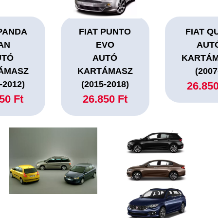
 PANDA
FIAT PUNTO
FIAT Q
AN
EVO
AUT
UTÓ
AUTÓ
KARTÁ
ÁMASZ
KARTÁMASZ
(2007
-2012)
(2015-2018)
26.850
50 Ft
26.850 Ft