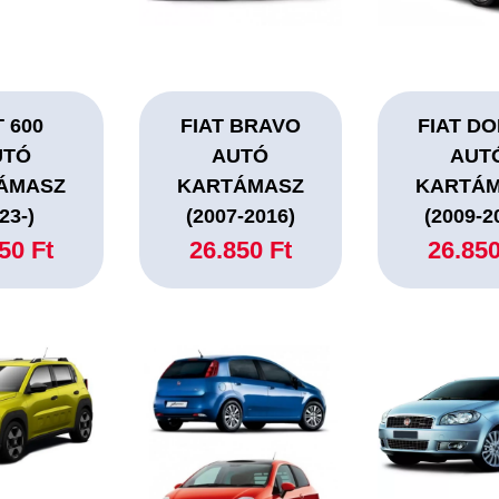
T 600
FIAT BRAVO
FIAT D
UTÓ
AUTÓ
AUT
ÁMASZ
KARTÁMASZ
KARTÁ
23-)
(2007-2016)
(2009-2
50 Ft
26.850 Ft
26.850