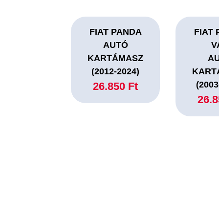
FIAT PANDA
FIAT
AUTÓ
V
KARTÁMASZ
A
(2012-2024)
KART
(2003
26.850 Ft
26.8