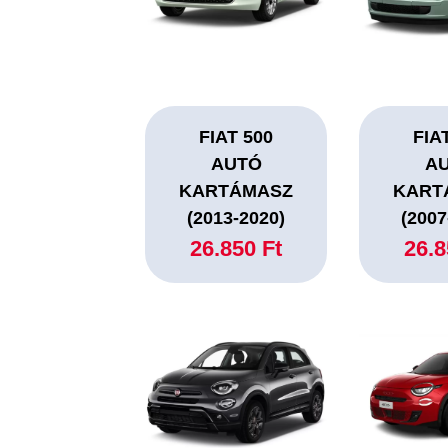
FIAT 500
FIA
AUTÓ
A
KARTÁMASZ
KART
(2013-2020)
(2007
26.850 Ft
26.8