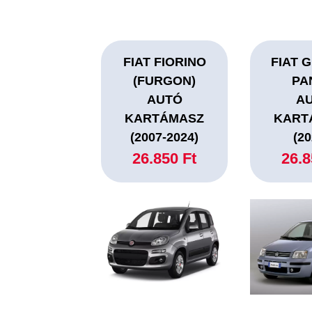
FIAT FIORINO
FIAT 
(FURGON)
PA
AUTÓ
A
KARTÁMASZ
KART
(2007-2024)
(20
26.850 Ft
26.8