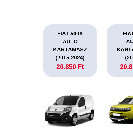
FIAT 500X
FIA
AUTÓ
A
KARTÁMASZ
KART
(2015-2024)
(20
26.850 Ft
26.8