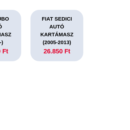
UBO
FIAT SEDICI
Ó
AUTÓ
MASZ
KARTÁMASZ
-)
(2005-2013)
 Ft
26.850 Ft