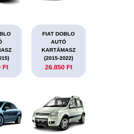
OBLO
FIAT DOBLO
Ó
AUTÓ
MASZ
KARTÁMASZ
015)
(2015-2022)
 Ft
26.850 Ft