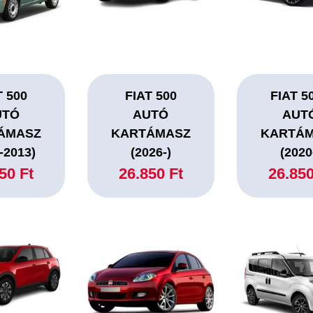
T 500
FIAT 500
FIAT 5
UTÓ
AUTÓ
AUT
ÁMASZ
KARTÁMASZ
KARTÁ
-2013)
(2026-)
(2020
50 Ft
26.850 Ft
26.850