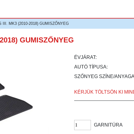
 III. MK3 (2010-2018) GUMISZŐNYEG
0-2018) GUMISZŐNYEG
ÉVJÁRAT:
AUTÓ TÍPUSA:
SZŐNYEG SZÍNE/ANYAGA
KÉRJÜK TÖLTSÖN KI MI
GARNITÚRA