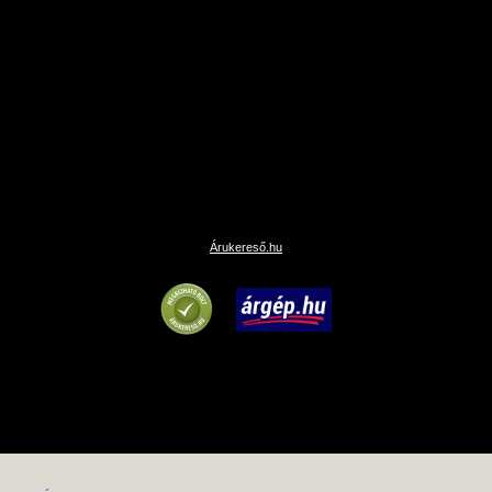
Árukereső.hu