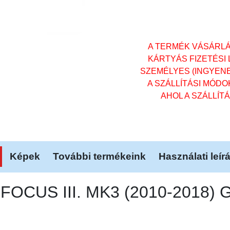
A TERMÉK VÁSÁRL
KÁRTYÁS FIZETÉSI
SZEMÉLYES (INGYENES)
A SZÁLLÍTÁSI MÓD
AHOL A SZÁLLÍT
Képek
További termékeink
Használati leír
 FOCUS III. MK3 (2010-2018