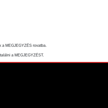
tják a MEGJEGYZÉS rovatba.
egtalálni a MEGJEGYZÉST.