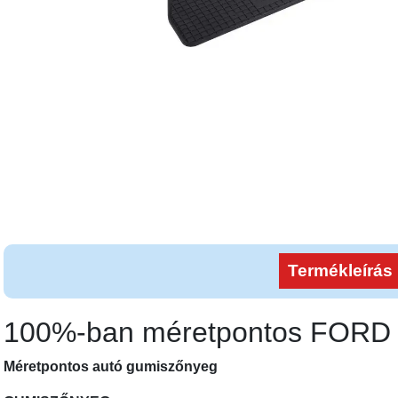
Termékleírás
100%-ban méretpontos FORD
Méretpontos autó gumiszőnyeg