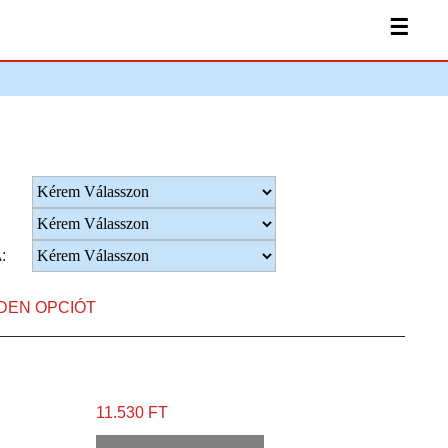
☰
:
NDEN OPCIÓT
11.530 FT