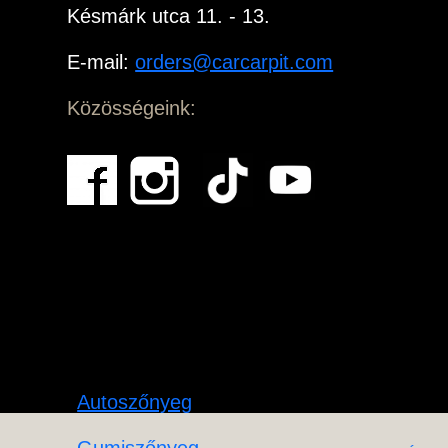
Késmárk utca 11. - 13.
E-mail:
orders@carcarpit.com
Közösségeink:
Autoszőnyeg