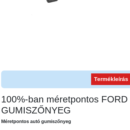
Termékleírás
100%-ban méretpontos FORD
GUMISZŐNYEG
Méretpontos autó gumiszőnyeg