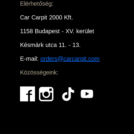
Elérhetőség:
Car Carpit 2000 Kft.
1158 Budapest - XV. kerület
Késmárk utca 11. - 13.
E-mail:
orders@carcarpit.com
Közösségeink: