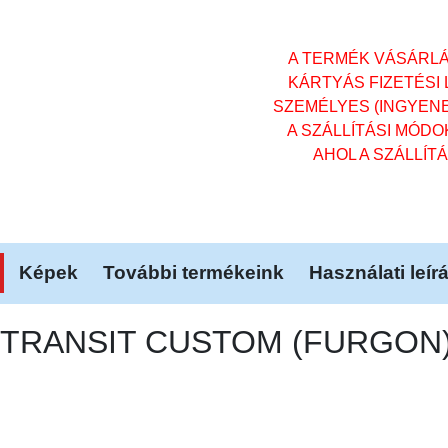
A TERMÉK VÁSÁRL
KÁRTYÁS FIZETÉSI
SZEMÉLYES (INGYENES)
A SZÁLLÍTÁSI MÓD
AHOL A SZÁLLÍT
Képek
További termékeink
Használati leír
 TRANSIT CUSTOM (FURGON) 