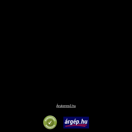
Árukereső.hu