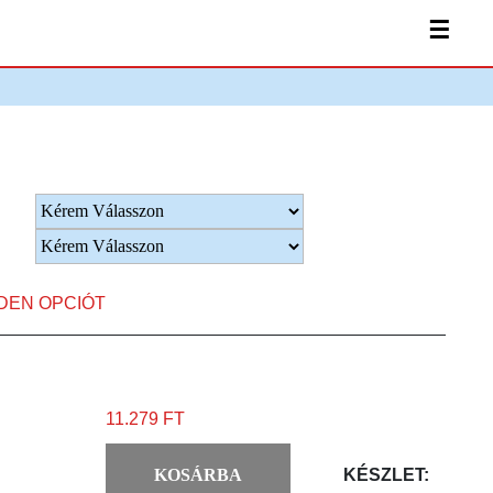
☰
NDEN OPCIÓT
11.279 FT
KOSÁRBA
KÉSZLET: