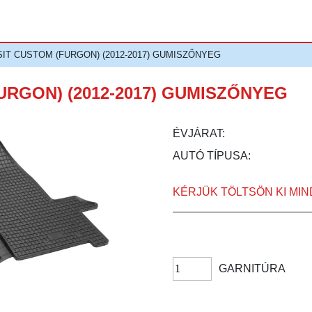
IT CUSTOM (FURGON) (2012-2017) GUMISZŐNYEG
URGON) (2012-2017) GUMISZŐNYEG
ÉVJÁRAT:
AUTÓ TÍPUSA:
KÉRJÜK TÖLTSÖN KI MI
GARNITÚRA