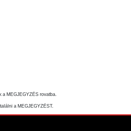
tják a MEGJEGYZÉS rovatba.
egtalálni a MEGJEGYZÉST.