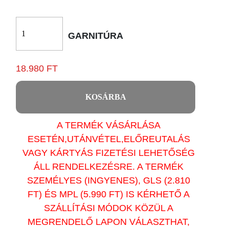
GARNITÚRA
18.980 FT
KOSÁRBA
A TERMÉK VÁSÁRLÁSA
ESETÉN,UTÁNVÉTEL,ELŐREUTALÁS
VAGY KÁRTYÁS FIZETÉSI LEHETŐSÉG
ÁLL RENDELKEZÉSRE. A TERMÉK
SZEMÉLYES (INGYENES), GLS (2.810
FT) ÉS MPL (5.990 FT) IS KÉRHETŐ A
SZÁLLÍTÁSI MÓDOK KÖZÜL A
MEGRENDELŐ LAPON VÁLASZTHAT,