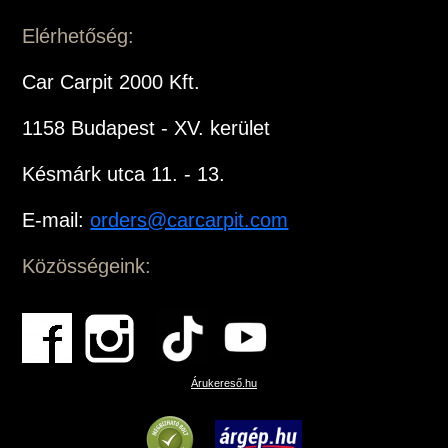
Elérhetőség:
Car Carpit 2000 Kft.
1158 Budapest - XV. kerület
Késmárk utca 11. - 13.
E-mail:
orders@carcarpit.com
Közösségeink:
Árukereső.hu