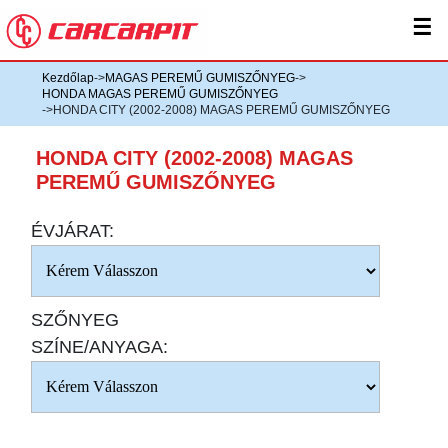
☰
Kezdőlap
->
MAGAS PEREMŰ GUMISZŐNYEG
->
HONDA MAGAS PEREMŰ GUMISZŐNYEG
->HONDA CITY (2002-2008) MAGAS PEREMŰ GUMISZŐNYEG
HONDA CITY (2002-2008) MAGAS
PEREMŰ GUMISZŐNYEG
ÉVJÁRAT:
SZŐNYEG
SZÍNE/ANYAGA: