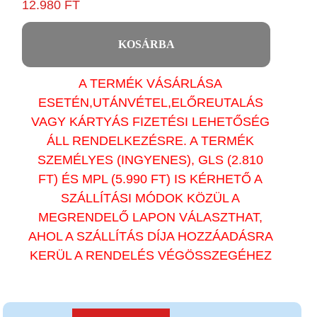
12.980 FT
KOSÁRBA
A TERMÉK VÁSÁRLÁSA
ESETÉN,UTÁNVÉTEL,ELŐREUTALÁS
VAGY KÁRTYÁS FIZETÉSI LEHETŐSÉG
ÁLL RENDELKEZÉSRE. A TERMÉK
SZEMÉLYES (INGYENES), GLS (2.810
FT) ÉS MPL (5.990 FT) IS KÉRHETŐ A
SZÁLLÍTÁSI MÓDOK KÖZÜL A
MEGRENDELŐ LAPON VÁLASZTHAT,
AHOL A SZÁLLÍTÁS DÍJA HOZZÁADÁSRA
KERÜL A RENDELÉS VÉGÖSSZEGÉHEZ