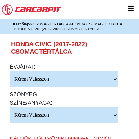
☰
Kezdőlap
->
CSOMAGTÉRTÁLCA
->
HONDA CSOMAGTÉRTÁLCA
->HONDA CIVIC (2017-2022) CSOMAGTÉRTÁLCA
HONDA CIVIC (2017-2022)
CSOMAGTÉRTÁLCA
ÉVJÁRAT:
SZŐNYEG
SZÍNE/ANYAGA:
KÉRJÜK TÖLTSÖN KI MINDEN OPCIÓT