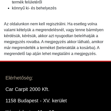
termék felületéről
könnyű ki- és behelyezés
Az oldalunkon nem kell regisztrálni. Ha esetleg volna
valami kételyük a megrendelésnél, vagy lenne bármilyen
kérdésük, kérésük, akkor azt nyugodtan beleírhatják a
megjegyzés rovatba. A megjegyzés akkor látható, amikor
már megrendelték a terméket (belerakták a kosárba). A
megrendelő lap alján lehet megtalálni a megjegyzés.
Elérhetőség:
Car Carpit 2000 Kft.
1158 Budapest - XV. kerület