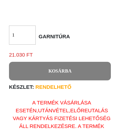
GARNITÚRA
21.030 FT
KOSÁRBA
KÉSZLET:
RENDELHETŐ
A TERMÉK VÁSÁRLÁSA
ESETÉN,UTÁNVÉTEL,ELŐREUTALÁS
VAGY KÁRTYÁS FIZETÉSI LEHETŐSÉG
ÁLL RENDELKEZÉSRE. A TERMÉK