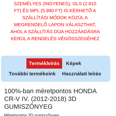
SZEMÉLYES (INGYENES), GLS (2.810
FT) ÉS MPL (5.990 FT) IS KÉRHETŐ A
SZÁLLÍTÁSI MÓDOK KÖZÜL A
MEGRENDELŐ LAPON VÁLASZTHAT,
AHOL A SZÁLLÍTÁS DÍJA HOZZÁADÁSRA
KERÜL A RENDELÉS VÉGÖSSZEGÉHEZ
Termékleírás
Képek
További termékeink
Használati leírás
100%-ban méretpontos HONDA
CR-V IV. (2012-2018) 3D
GUMISZŐNYEG
Méretpontos 3D gumiszőnyeg