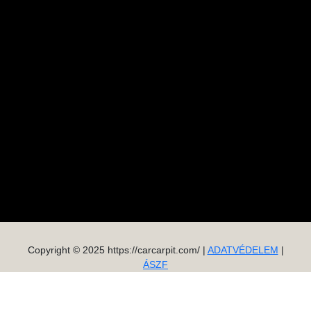
Copyright © 2025 https://carcarpit.com/ |
ADATVÉDELEM
|
ÁSZF