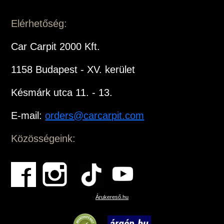
Elérhetőség:
Car Carpit 2000 Kft.
1158 Budapest - XV. kerület
Késmárk utca 11. - 13.
E-mail:
orders@carcarpit.com
Közösségeink:
Árukereső.hu