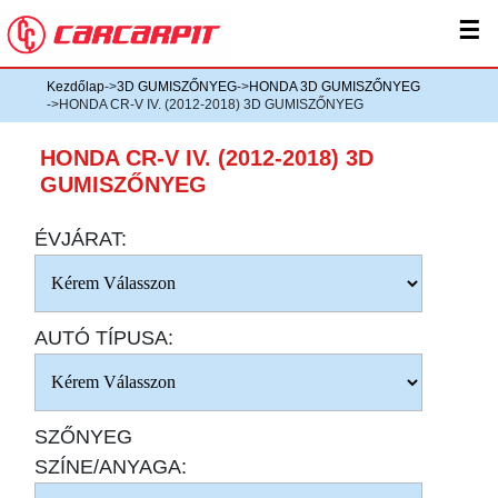
☰
Kezdőlap
->
3D GUMISZŐNYEG
->
HONDA 3D GUMISZŐNYEG
->HONDA CR-V IV. (2012-2018) 3D GUMISZŐNYEG
HONDA CR-V IV. (2012-2018) 3D
GUMISZŐNYEG
ÉVJÁRAT:
AUTÓ TÍPUSA:
SZŐNYEG
SZÍNE/ANYAGA: