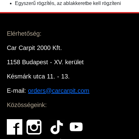
Egyszerű rögzítés, az ablakkeretbe kell rögzíteni
Elérhetőség:
Car Carpit 2000 Kft.
1158 Budapest - XV. kerület
Késmárk utca 11. - 13.
E-mail:
orders@carcarpit.com
Közösségeink: