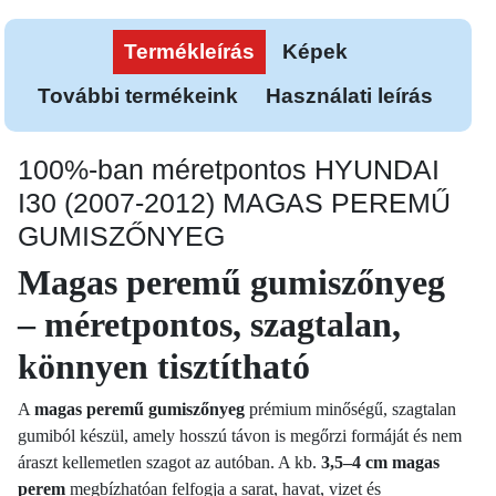
Termékleírás
Képek
További termékeink
Használati leírás
100%-ban méretpontos HYUNDAI
I30 (2007-2012) MAGAS PEREMŰ
GUMISZŐNYEG
Magas peremű gumiszőnyeg
– méretpontos, szagtalan,
könnyen tisztítható
A
magas peremű gumiszőnyeg
prémium minőségű, szagtalan
gumiból készül, amely hosszú távon is megőrzi formáját és nem
áraszt kellemetlen szagot az autóban. A kb.
3,5–4 cm magas
perem
megbízhatóan felfogja a sarat, havat, vizet és