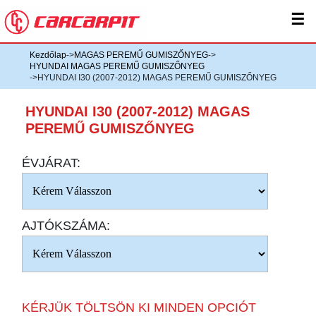
☰
Kezdőlap
->
MAGAS PEREMŰ GUMISZŐNYEG
->
HYUNDAI MAGAS PEREMŰ GUMISZŐNYEG
->HYUNDAI I30 (2007-2012) MAGAS PEREMŰ GUMISZŐNYEG
HYUNDAI I30 (2007-2012) MAGAS
PEREMŰ GUMISZŐNYEG
ÉVJÁRAT:
AJTÓKSZÁMA:
KÉRJÜK TÖLTSÖN KI MINDEN OPCIÓT