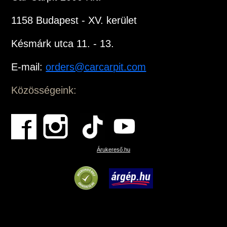
1158 Budapest - XV. kerület
Késmárk utca 11. - 13.
E-mail:
orders@carcarpit.com
Közösségeink:
Árukereső.hu