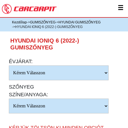
☰
Kezdőlap
->
GUMISZŐNYEG
->
HYUNDAI GUMISZŐNYEG
->HYUNDAI IONIQ 6 (2022-) GUMISZŐNYEG
HYUNDAI IONIQ 6 (2022-)
GUMISZŐNYEG
ÉVJÁRAT:
SZŐNYEG
SZÍNE/ANYAGA:
KÉRJÜK TÖLTSÖN KI MINDEN OPCIÓT