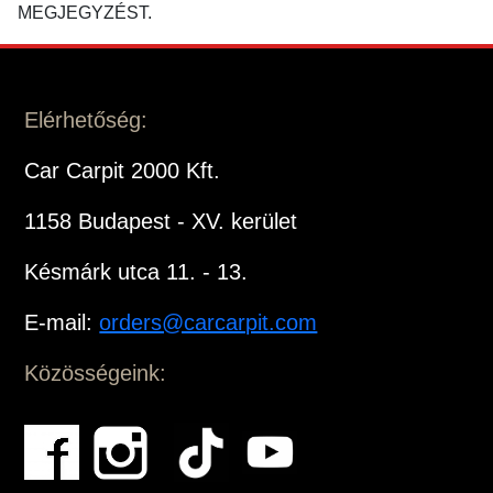
MEGJEGYZÉST.
Elérhetőség:
Car Carpit 2000 Kft.
1158 Budapest - XV. kerület
Késmárk utca 11. - 13.
E-mail:
orders@carcarpit.com
Közösségeink: