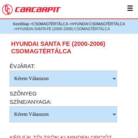
☰
Kezdőlap
->
CSOMAGTÉRTÁLCA
->
HYUNDAI CSOMAGTÉRTÁLCA
->HYUNDAI SANTA FE (2000-2006) CSOMAGTÉRTÁLCA
HYUNDAI SANTA FE (2000-2006)
CSOMAGTÉRTÁLCA
ÉVJÁRAT:
SZŐNYEG
SZÍNE/ANYAGA:
KÉRJÜK TÖLTSÖN KI MINDEN OPCIÓT