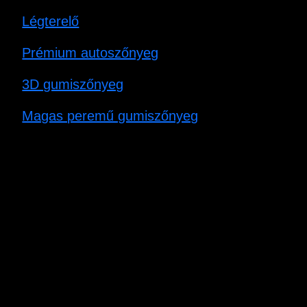
Légterelő
Prémium autoszőnyeg
3D gumiszőnyeg
Magas peremű gumiszőnyeg