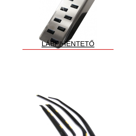
LÁBPIHENTETŐ