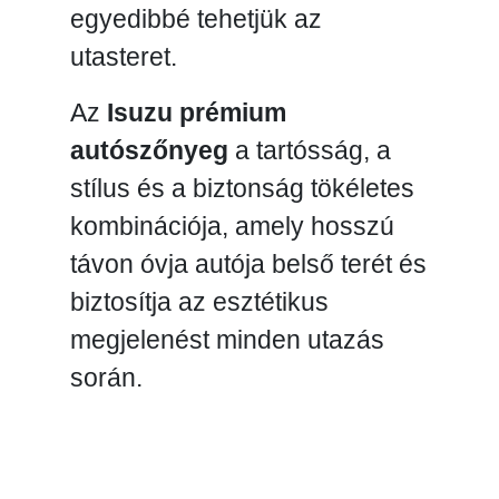
egyedibbé tehetjük az
utasteret.
Az
Isuzu prémium
autószőnyeg
a tartósság, a
stílus és a biztonság tökéletes
kombinációja, amely hosszú
távon óvja autója belső terét és
biztosítja az esztétikus
megjelenést minden utazás
során.