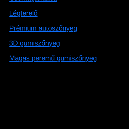
Légterelő
Prémium autoszőnyeg
3D gumiszőnyeg
Magas peremű gumiszőnyeg