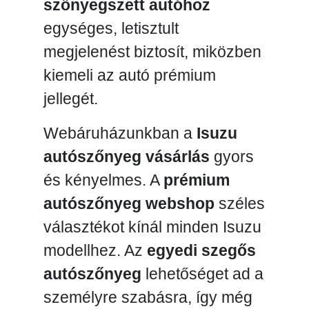
szőnyegszett autóhoz
egységes, letisztult
megjelenést biztosít, miközben
kiemeli az autó prémium
jellegét.
Webáruházunkban a
Isuzu
autószőnyeg vásárlás
gyors
és kényelmes. A
prémium
autószőnyeg webshop
széles
választékot kínál minden Isuzu
modellhez. Az
egyedi szegős
autószőnyeg
lehetőséget ad a
személyre szabásra, így még