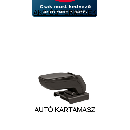
AKCIÓS TERMÉKEK
AUTÓ KARTÁMASZ