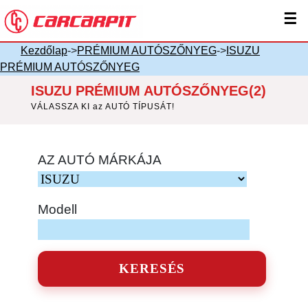
☰
Kezdőlap
->
PRÉMIUM AUTÓSZŐNYEG
->
ISUZU
PRÉMIUM AUTÓSZŐNYEG
ISUZU PRÉMIUM AUTÓSZŐNYEG(2)
VÁLASSZA KI az AUTÓ TÍPUSÁT!
AZ AUTÓ MÁRKÁJA
Modell
KERESÉS