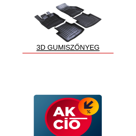
3D GUMISZŐNYEG