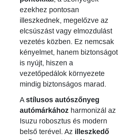
ezekhez pontosan
illeszkednek, megelőzve az
elcsúszást vagy elmozdulást
vezetés közben. Ez nemcsak
kényelmet, hanem biztonságot
is nyújt, hiszen a
vezetőpedálok környezete
mindig biztonságos marad.
A
stílusos autószőnyeg
autómárkához
harmonizál az
Isuzu robosztus és modern
belső terével. Az
illeszkedő