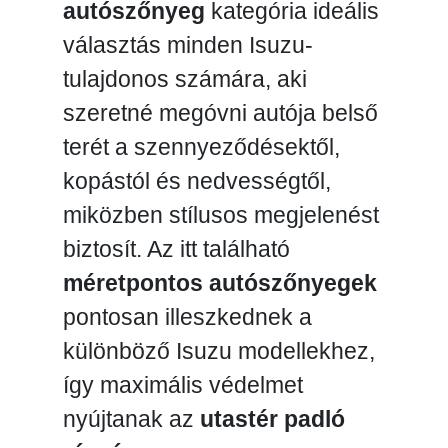
autószőnyeg
kategória ideális
választás minden Isuzu-
tulajdonos számára, aki
szeretné megóvni autója belső
terét a szennyeződésektől,
kopástól és nedvességtől,
miközben stílusos megjelenést
biztosít. Az itt található
méretpontos autószőnyegek
pontosan illeszkednek a
különböző Isuzu modellekhez,
így maximális védelmet
nyújtanak az
utastér padló