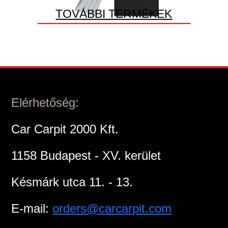
TOVÁBBI TERMÉKEK
Elérhetőség:
Car Carpit 2000 Kft.
1158 Budapest - XV. kerület
Késmárk utca 11. - 13.
E-mail:
orders@carcarpit.com