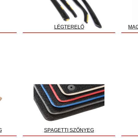
LÉGTERELŐ
MAG
G
SPAGETTI SZŐNYEG