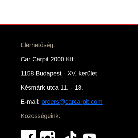
Elérhetőség:
Car Carpit 2000 Kft.
1158 Budapest - XV. kerület
Késmárk utca 11. - 13.
E-mail:
orders@carcarpit.com
Közösségeink: