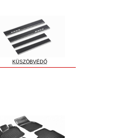
KÜSZÖBVÉDŐ