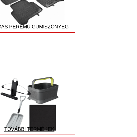
AS PEREMŰ GUMISZŐNYEG
TOVÁBBI TERMÉKEK