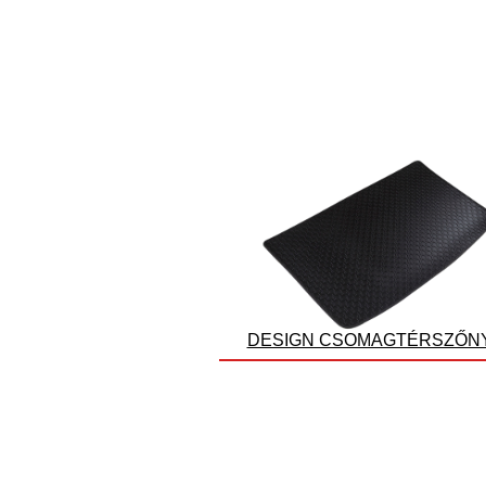
DESIGN CSOMAGTÉRSZŐN