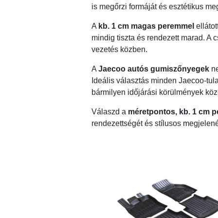
is megőrzi formáját és esztétikus me
A
kb. 1 cm magas peremmel
ellátot
mindig tiszta és rendezett marad. A
vezetés közben.
A
Jaecoo autós gumiszőnyegek
ne
Ideális választás minden Jaecoo-tula
bármilyen időjárási körülmények közö
Válaszd a
méretpontos, kb. 1 cm 
rendezettségét és stílusos megjelené