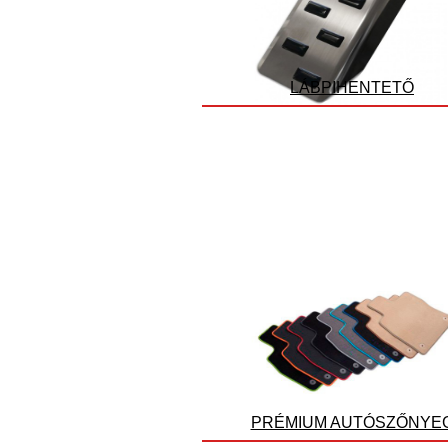
LÁBPIHENTETŐ
PRÉMIUM AUTÓSZŐNYE