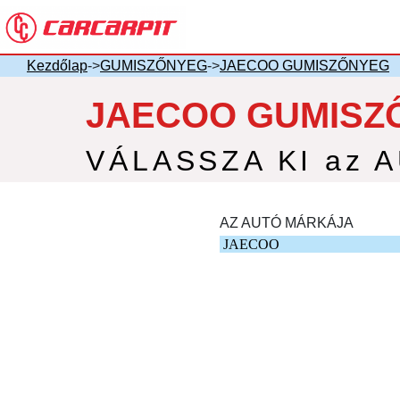
Kezdőlap
->
GUMISZŐNYEG
->
JAECOO GUMISZŐNYEG
JAECOO GUMISZ
VÁLASSZA KI az 
AZ AUTÓ MÁRKÁJA