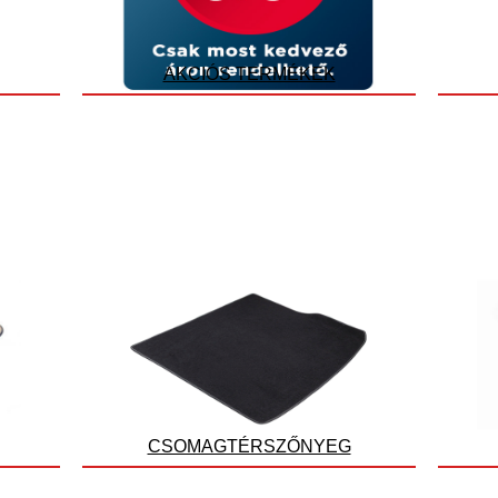
AKCIÓS TERMÉKEK
CSOMAGTÉRSZŐNYEG