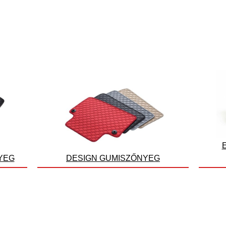
YEG
DESIGN GUMISZŐNYEG