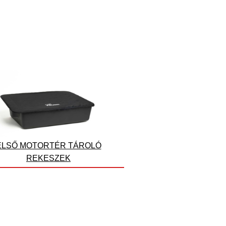
ELSŐ MOTORTÉR TÁROLÓ
REKESZEK