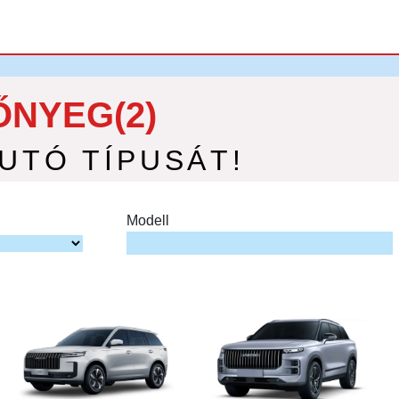
ŐNYEG(2)
AUTÓ TÍPUSÁT!
Modell