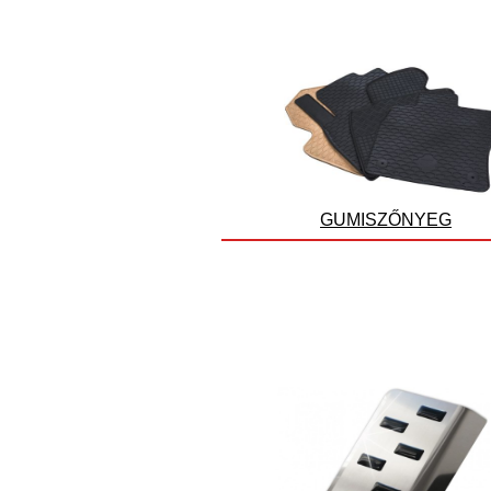
GUMISZŐNYEG