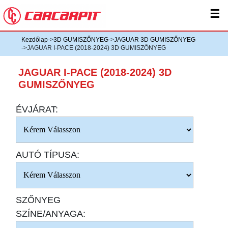
☰
Kezdőlap
->
3D GUMISZŐNYEG
->
JAGUAR 3D GUMISZŐNYEG
->JAGUAR I-PACE (2018-2024) 3D GUMISZŐNYEG
JAGUAR I-PACE (2018-2024) 3D
GUMISZŐNYEG
ÉVJÁRAT:
AUTÓ TÍPUSA:
SZŐNYEG
SZÍNE/ANYAGA: