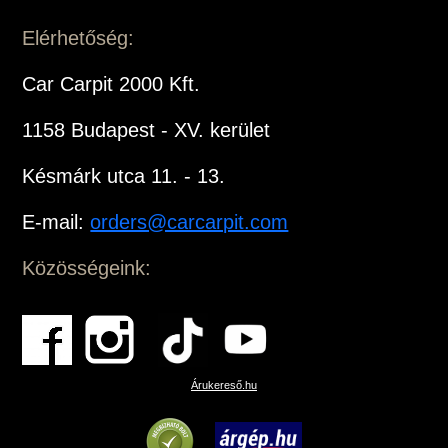
Elérhetőség:
Car Carpit 2000 Kft.
1158 Budapest - XV. kerület
Késmárk utca 11. - 13.
E-mail:
orders@carcarpit.com
Közösségeink:
Árukereső.hu