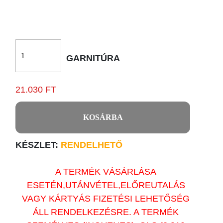
GARNITÚRA
21.030 FT
KOSÁRBA
KÉSZLET:
RENDELHETŐ
A TERMÉK VÁSÁRLÁSA
ESETÉN,UTÁNVÉTEL,ELŐREUTALÁS
VAGY KÁRTYÁS FIZETÉSI LEHETŐSÉG
ÁLL RENDELKEZÉSRE. A TERMÉK