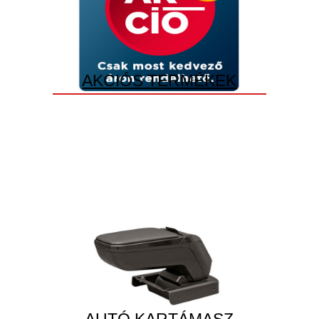
AKCIÓS TERMÉKEK
AUTÓ KARTÁMASZ