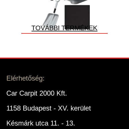
TOVÁBBI TERMÉKEK
Elérhetőség:
Car Carpit 2000 Kft.
1158 Budapest - XV. kerület
Késmárk utca 11. - 13.