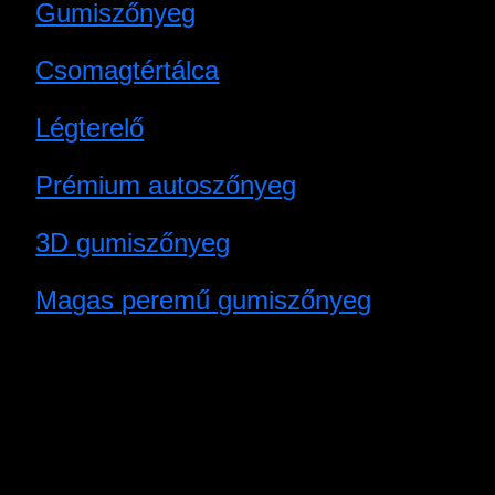
Gumiszőnyeg
Csomagtértálca
Légterelő
Prémium autoszőnyeg
3D gumiszőnyeg
Magas peremű gumiszőnyeg