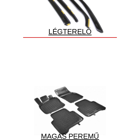
LÉGTERELŐ
MAGAS PEREMŰ