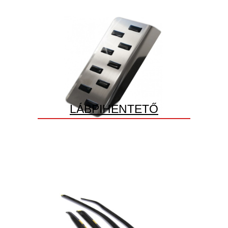
LÁBPIHENTETŐ