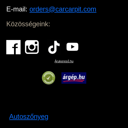
E-mail:
orders@carcarpit.com
Közösségeink:
Árukereső.hu
Autoszőnyeg