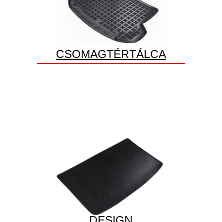
CSOMAGTÉRTÁLCA
DESIGN