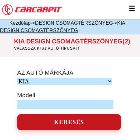
☰
Kezdőlap
->
DESIGN CSOMAGTÉRSZŐNYEG
->
KIA
DESIGN CSOMAGTÉRSZŐNYEG
KIA DESIGN CSOMAGTÉRSZŐNYEG(2)
VÁLASSZA KI az AUTÓ TÍPUSÁT!
AZ AUTÓ MÁRKÁJA
Modell
KERESÉS