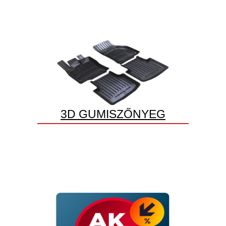
3D GUMISZŐNYEG