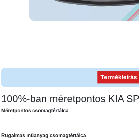
Termékleírás
100%-ban méretpontos KIA
Méretpontos csomagtértálca
Rugalmas műanyag csomagtértálca