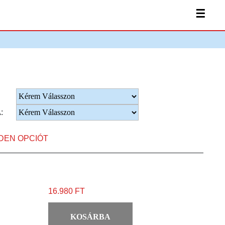
☰
:
NDEN OPCIÓT
16.980 FT
KOSÁRBA