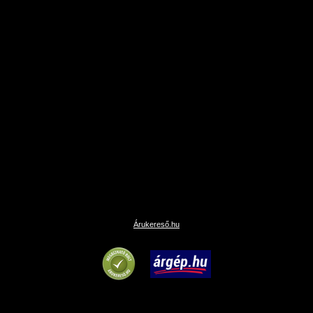
Árukereső.hu