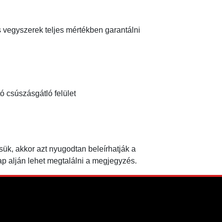
os vegyszerek teljes mértékben garantálni
ó csúszásgátló felület
sük, akkor azt nyugodtan beleírhatják a
p alján lehet megtalálni a megjegyzés.