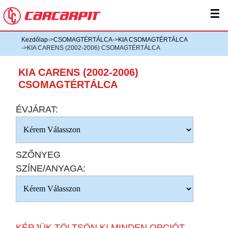
☰
Kezdőlap
->
CSOMAGTÉRTÁLCA
->
KIA CSOMAGTÉRTÁLCA
->KIA CARENS (2002-2006) CSOMAGTÉRTÁLCA
KIA CARENS (2002-2006)
CSOMAGTÉRTÁLCA
ÉVJÁRAT:
SZŐNYEG
SZÍNE/ANYAGA:
KÉRJÜK TÖLTSÖN KI MINDEN OPCIÓT