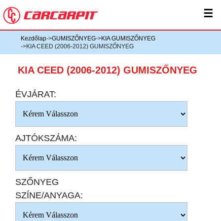
☰
Kezdőlap
->
GUMISZŐNYEG
->
KIA GUMISZŐNYEG
->KIA CEED (2006-2012) GUMISZŐNYEG
KIA CEED (2006-2012) GUMISZŐNYEG
ÉVJÁRAT:
AJTÓKSZÁMA:
SZŐNYEG
SZÍNE/ANYAGA: