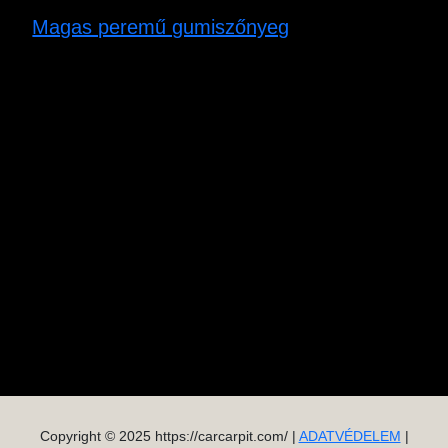
Magas peremű gumiszőnyeg
Copyright © 2025 https://carcarpit.com/ |
ADATVÉDELEM
|