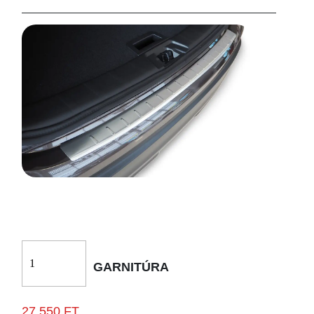
GARNITÚRA
27.550 FT