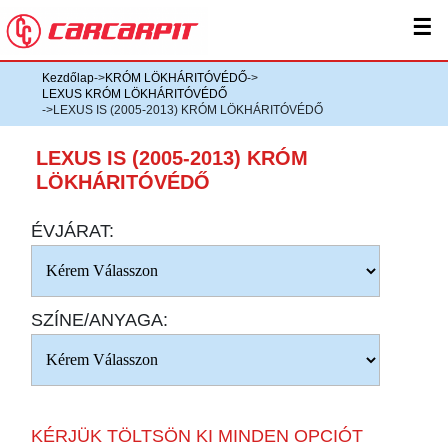
☰
Kezdőlap
->
KRÓM LÖKHÁRITÓVÉDŐ
->
LEXUS KRÓM LÖKHÁRITÓVÉDŐ
->LEXUS IS (2005-2013) KRÓM LÖKHÁRITÓVÉDŐ
LEXUS IS (2005-2013) KRÓM
LÖKHÁRITÓVÉDŐ
ÉVJÁRAT:
SZÍNE/ANYAGA:
KÉRJÜK TÖLTSÖN KI MINDEN OPCIÓT