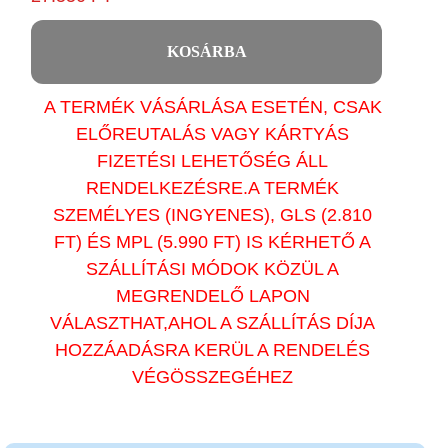
KOSÁRBA
A TERMÉK VÁSÁRLÁSA ESETÉN, CSAK
ELŐREUTALÁS VAGY KÁRTYÁS
FIZETÉSI LEHETŐSÉG ÁLL
RENDELKEZÉSRE.A TERMÉK
SZEMÉLYES (INGYENES), GLS (2.810
FT) ÉS MPL (5.990 FT) IS KÉRHETŐ A
SZÁLLÍTÁSI MÓDOK KÖZÜL A
MEGRENDELŐ LAPON
VÁLASZTHAT,AHOL A SZÁLLÍTÁS DÍJA
HOZZÁADÁSRA KERÜL A RENDELÉS
VÉGÖSSZEGÉHEZ