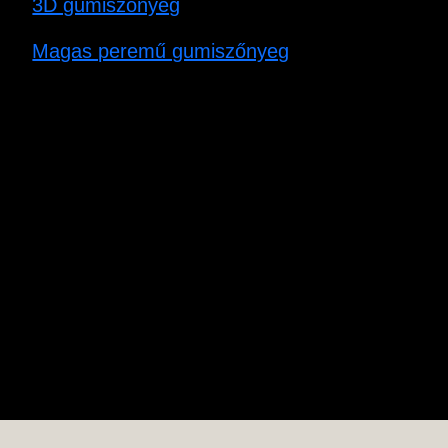
3D gumiszőnyeg
Magas peremű gumiszőnyeg