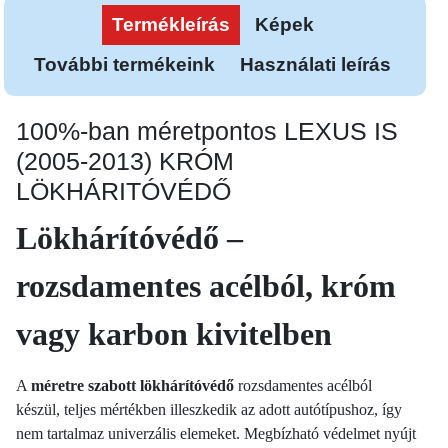
Termékleírás
Képek
További termékeink
Használati leírás
100%-ban méretpontos LEXUS IS
(2005-2013) KRÓM
LÖKHÁRITÓVÉDŐ
Lökhárítóvédő –
rozsdamentes acélból, króm
vagy karbon kivitelben
A
méretre szabott lökhárítóvédő
rozsdamentes acélból
készül, teljes mértékben illeszkedik az adott autótípushoz, így
nem tartalmaz univerzális elemeket. Megbízható védelmet nyújt