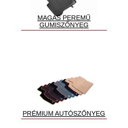
MAGAS PEREMŰ
GUMISZŐNYEG
PRÉMIUM AUTÓSZŐNYEG