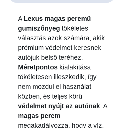
A
Lexus magas peremű
gumiszőnyeg
tökéletes
választás azok számára, akik
prémium védelmet keresnek
autójuk belső teréhez.
Méretpontos
kialakítása
tökéletesen illeszkedik, így
nem mozdul el használat
közben, és teljes körű
védelmet nyújt az autónak
. A
magas perem
megakadályozza, hogy a víz,