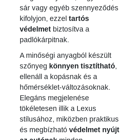
sár vagy egyéb szennyeződés
kifolyjon, ezzel
tartós
védelmet
biztosítva a
padlókárpitnak.
A minőségi anyagból készült
szőnyeg
könnyen tisztítható
,
ellenáll a kopásnak és a
hőmérséklet-változásoknak.
Elegáns megjelenése
tökéletesen illik a Lexus
stílusához, miközben praktikus
és megbízható
védelmet nyújt