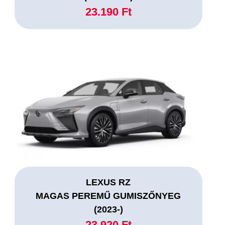
23.190 Ft
LEXUS RZ
MAGAS PEREMŰ GUMISZŐNYEG
(2023-)
23.920 Ft