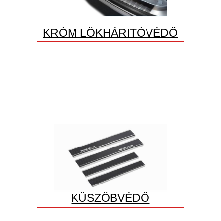
KRÓM LÖKHÁRITÓVÉDŐ
KÜSZÖBVÉDŐ