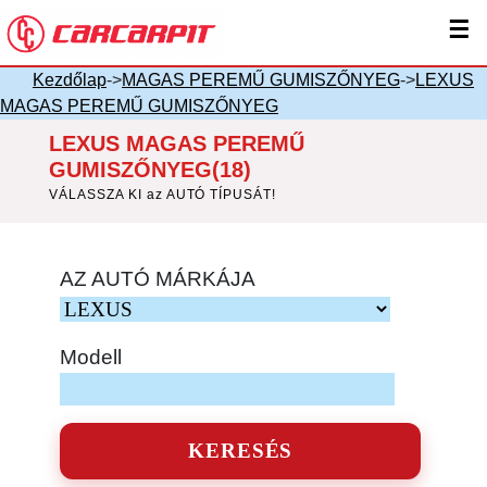
☰
Kezdőlap
->
MAGAS PEREMŰ GUMISZŐNYEG
->
LEXUS
MAGAS PEREMŰ GUMISZŐNYEG
LEXUS MAGAS PEREMŰ
GUMISZŐNYEG(18)
VÁLASSZA KI az AUTÓ TÍPUSÁT!
AZ AUTÓ MÁRKÁJA
Modell
KERESÉS