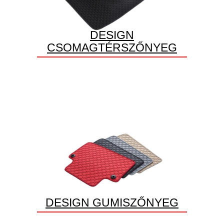
DESIGN
CSOMAGTÉRSZŐNYEG
DESIGN GUMISZŐNYEG