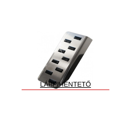
LÁBPIHENTETŐ