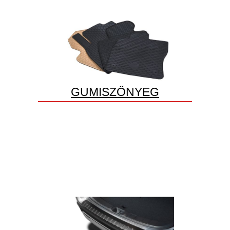
GUMISZŐNYEG