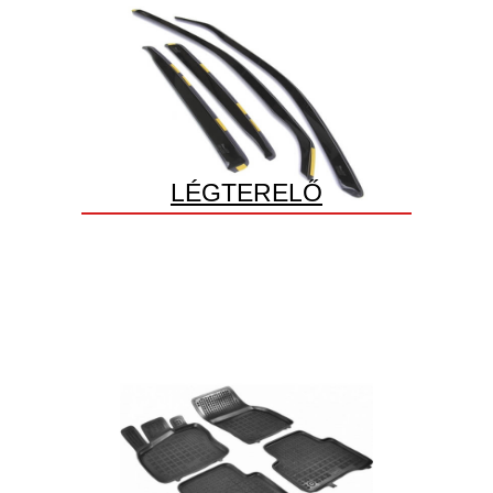
LÉGTERELŐ