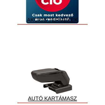
AKCIÓS TERMÉKEK
AUTÓ KARTÁMASZ