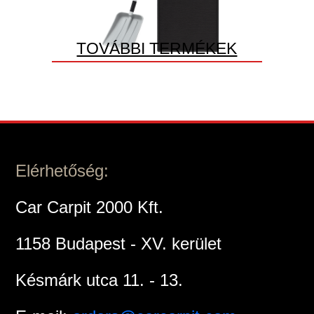
TOVÁBBI TERMÉKEK
Elérhetőség:
Car Carpit 2000 Kft.
1158 Budapest - XV. kerület
Késmárk utca 11. - 13.