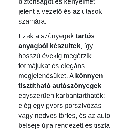
biztonságot és kényelmet
jelent a vezető és az utasok
számára.
Ezek a szőnyegek
tartós
anyagból készültek
, így
hosszú évekig megőrzik
formájukat és elegáns
megjelenésüket. A
könnyen
tisztítható autószőnyegek
egyszerűen karbantarthatók:
elég egy gyors porszívózás
vagy nedves törlés, és az autó
belseje újra rendezett és tiszta