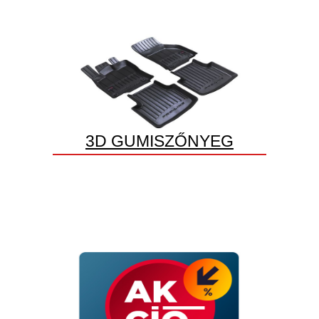
3D GUMISZŐNYEG