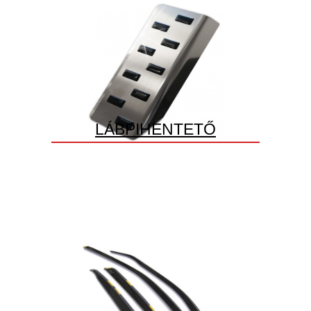
LÁBPIHENTETŐ