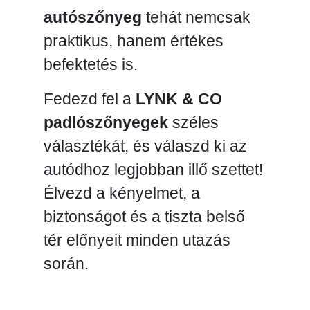
autószőnyeg
tehát nemcsak
praktikus, hanem értékes
befektetés is.
Fedezd fel a
LYNK & CO
padlószőnyegek
széles
választékát, és válaszd ki az
autódhoz legjobban illő szettet!
Élvezd a kényelmet, a
biztonságot és a tiszta belső
tér előnyeit minden utazás
során.