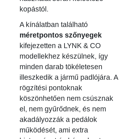
kopástól.
A kínálatban található
méretpontos szőnyegek
kifejezetten a LYNK & CO
modellekhez készülnek, így
minden darab tökéletesen
illeszkedik a jármű padlójára. A
rögzítési pontoknak
köszönhetően nem csúsznak
el, nem gyűrődnek, és nem
akadályozzák a pedálok
működését, ami extra