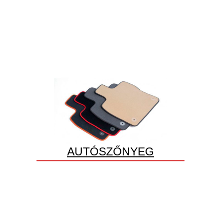
AUTÓSZŐNYEG