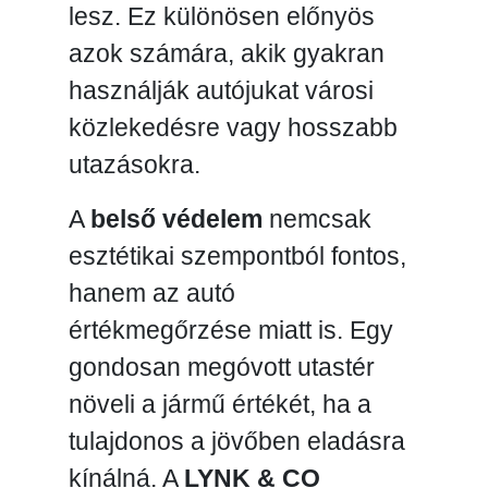
lesz. Ez különösen előnyös
azok számára, akik gyakran
használják autójukat városi
közlekedésre vagy hosszabb
utazásokra.
A
belső védelem
nemcsak
esztétikai szempontból fontos,
hanem az autó
értékmegőrzése miatt is. Egy
gondosan megóvott utastér
növeli a jármű értékét, ha a
tulajdonos a jövőben eladásra
kínálná. A
LYNK & CO