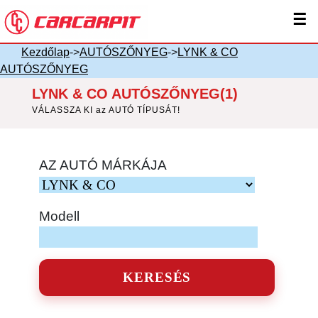
☰
Kezdőlap
->
AUTÓSZŐNYEG
->
LYNK & CO
AUTÓSZŐNYEG
LYNK & CO AUTÓSZŐNYEG(1)
VÁLASSZA KI az AUTÓ TÍPUSÁT!
AZ AUTÓ MÁRKÁJA
Modell
KERESÉS