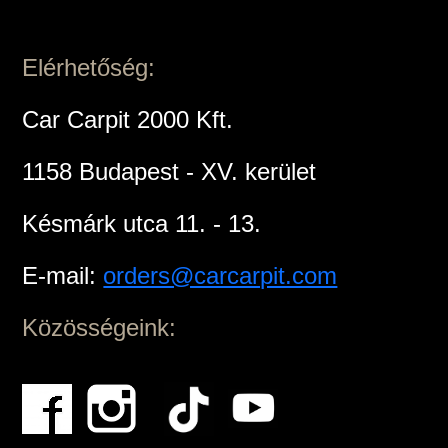
Elérhetőség:
Car Carpit 2000 Kft.
1158 Budapest - XV. kerület
Késmárk utca 11. - 13.
E-mail:
orders@carcarpit.com
Közösségeink: