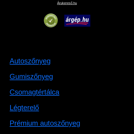
Árukereső.hu
Autoszőnyeg
Gumiszőnyeg
Csomagtértálca
Légterelő
Prémium autoszőnyeg