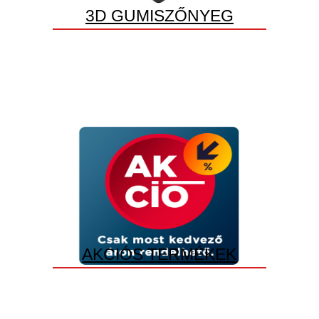
3D GUMISZŐNYEG
AKCIÓS TERMÉKEK