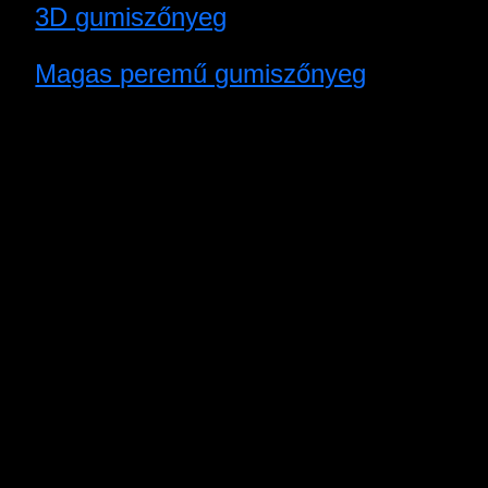
3D gumiszőnyeg
Magas peremű gumiszőnyeg