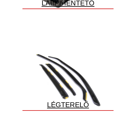
LÁBPIHENTETŐ
LÉGTERELŐ