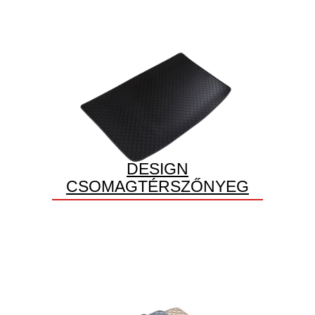
DESIGN
CSOMAGTÉRSZŐNYEG