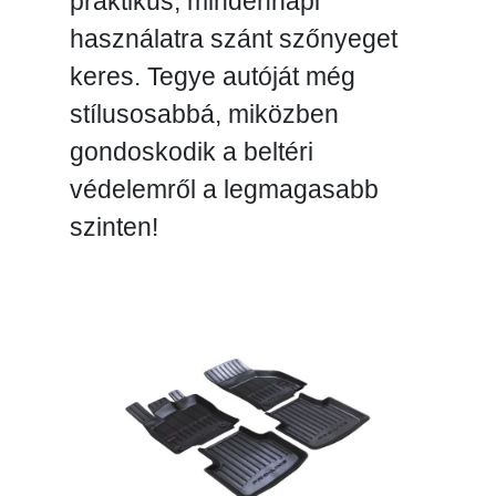
praktikus, mindennapi
használatra szánt szőnyeget
keres. Tegye autóját még
stílusosabbá, miközben
gondoskodik a beltéri
védelemről a legmagasabb
szinten!