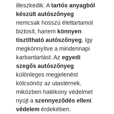
illeszkedik. A
tartós anyagból
készült autószőnyeg
nemcsak hosszú élettartamot
biztosít, hanem
könnyen
tisztítható autószőnyeg
, így
megkönnyítve a mindennapi
karbantartást. Az
egyedi
szegős autószőnyeg
különleges megjelenést
kölcsönöz az utastérnek,
miközben hatékony védelmet
nyújt a
szennyeződés elleni
védelem
érdekében.