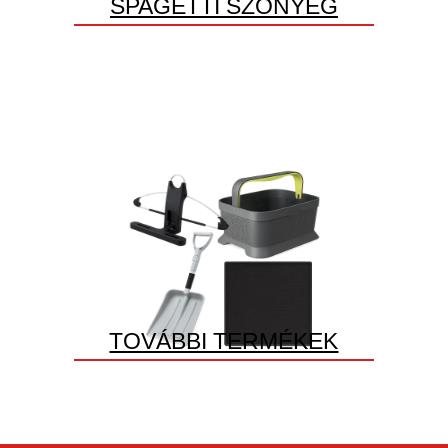
SPAGETTI SZŐNYEG
TOVÁBBI TERMÉKEK