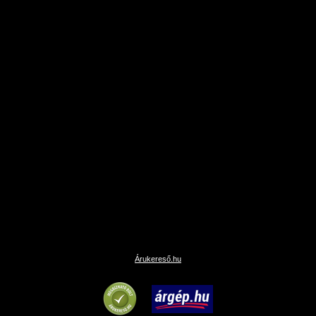
Árukereső.hu