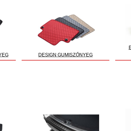
YEG
DESIGN GUMISZŐNYEG