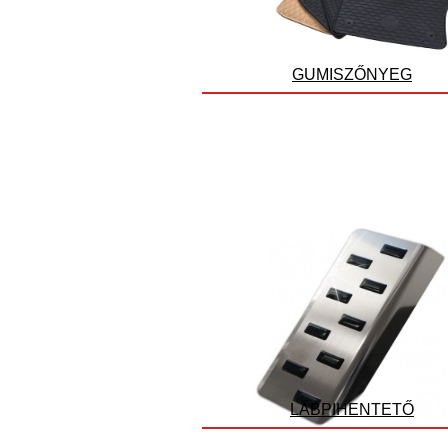
GUMISZŐNYEG
LÁBPIHENTETŐ