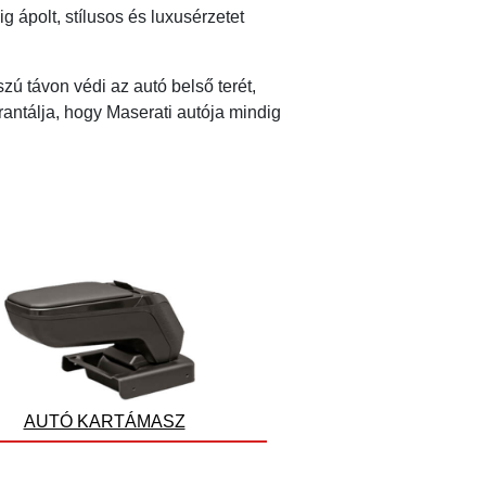
 ápolt, stílusos és luxusérzetet
zú távon védi az autó belső terét,
antálja, hogy Maserati autója mindig
AUTÓ KARTÁMASZ