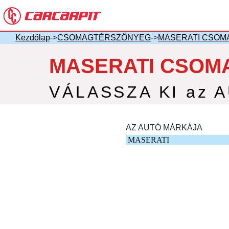
Kezdőlap
->
CSOMAGTÉRSZŐNYEG
->
MASERATI CSO
MASERATI CSOM
VÁLASSZA KI az 
AZ AUTÓ MÁRKÁJA