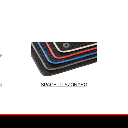
G
SPAGETTI SZŐNYEG