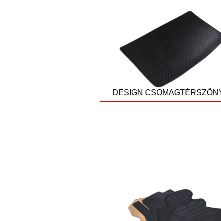
DESIGN CSOMAGTÉRSZŐN