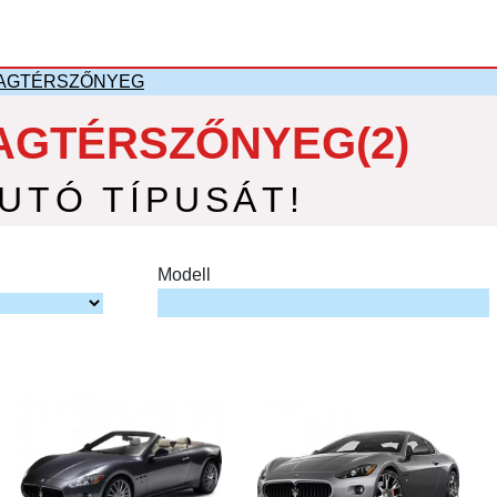
MAGTÉRSZŐNYEG
AGTÉRSZŐNYEG(2)
AUTÓ TÍPUSÁT!
Modell