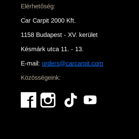
Elérhetőség:
Car Carpit 2000 Kft.
1158 Budapest - XV. kerület
Késmárk utca 11. - 13.
E-mail:
orders@carcarpit.com
Közösségeink: