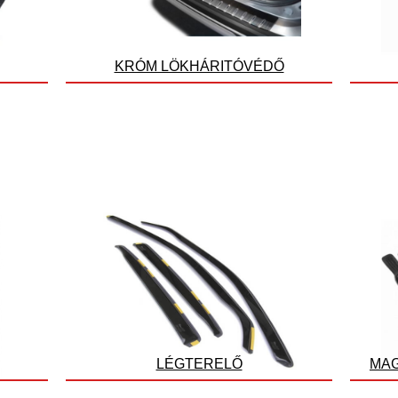
KRÓM LÖKHÁRITÓVÉDŐ
LÉGTERELŐ
MAG