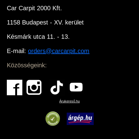
Car Carpit 2000 Kft.
1158 Budapest - XV. kerület
Késmárk utca 11. - 13.
E-mail:
orders@carcarpit.com
Közösségeink:
Árukereső.hu