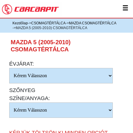
☰
Kezdőlap
->
CSOMAGTÉRTÁLCA
->
MAZDA CSOMAGTÉRTÁLCA
->MAZDA 5 (2005-2010) CSOMAGTÉRTÁLCA
MAZDA 5 (2005-2010)
CSOMAGTÉRTÁLCA
ÉVJÁRAT:
SZŐNYEG
SZÍNE/ANYAGA:
KÉRJÜK TÖLTSÖN KI MINDEN OPCIÓT