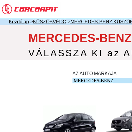
Kezdőlap
->
KÜSZÖBVÉDŐ
->
MERCEDES-BENZ KÜSZÖ
MERCEDES-BENZ
VÁLASSZA KI az 
AZ AUTÓ MÁRKÁJA