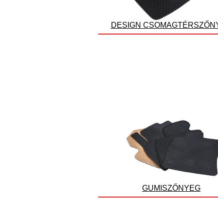
DESIGN CSOMAGTÉRSZŐN
GUMISZŐNYEG