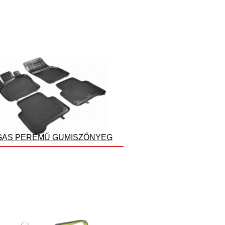
AS PEREMŰ GUMISZŐNYEG