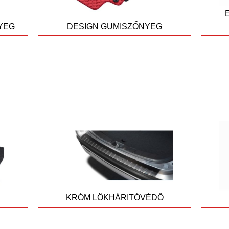
YEG
DESIGN GUMISZŐNYEG
KRÓM LÖKHÁRITÓVÉDŐ