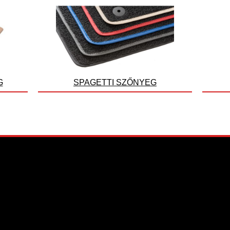
G
SPAGETTI SZŐNYEG