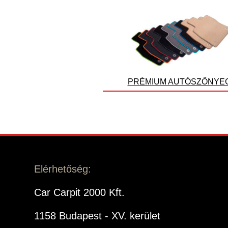
PRÉMIUM AUTÓSZŐNYE
Elérhetőség:
Car Carpit 2000 Kft.
1158 Budapest - XV. kerület