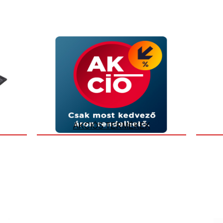
AKCIÓS TERMÉKEK