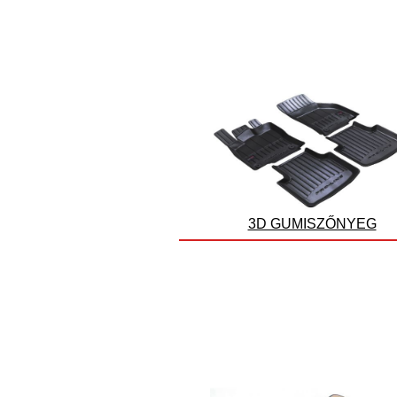
3D GUMISZŐNYEG