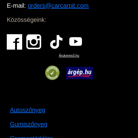
E-mail:
orders@carcarpit.com
Közösségeink:
Árukereső.hu
Autoszőnyeg
Gumiszőnyeg