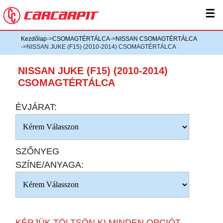
☰
Kezdőlap
->
CSOMAGTÉRTÁLCA
->
NISSAN CSOMAGTÉRTÁLCA
->NISSAN JUKE (F15) (2010-2014) CSOMAGTÉRTÁLCA
NISSAN JUKE (F15) (2010-2014)
CSOMAGTÉRTÁLCA
ÉVJÁRAT:
SZŐNYEG
SZÍNE/ANYAGA:
KÉRJÜK TÖLTSÖN KI MINDEN OPCIÓT