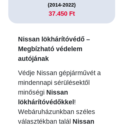
(2014-2022)
37.450 Ft
Nissan lökhárítóvédő –
Megbízható védelem
autójának
Védje Nissan gépjárművét a
mindennapi sérülésektől
minőségi
Nissan
lökhárítóvédőkkel
!
Webáruházunkban széles
választékban talál
Nissan