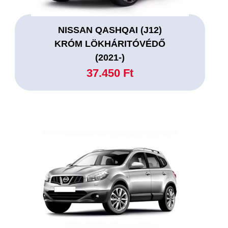
NISSAN QASHQAI (J12)
KRÓM LÖKHÁRITÓVÉDŐ
(2021-)
37.450 Ft