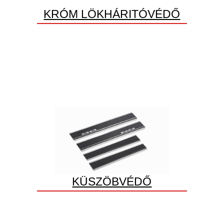
KRÓM LÖKHÁRITÓVÉDŐ
KÜSZÖBVÉDŐ