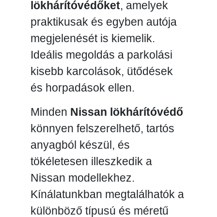
lökhárítóvédőket
, amelyek
praktikusak és egyben autója
megjelenését is kiemelik.
Ideális megoldás a parkolási
kisebb karcolások, ütődések
és horpadások ellen.
Minden
Nissan lökhárítóvédő
könnyen felszerelhető, tartós
anyagból készül, és
tökéletesen illeszkedik a
Nissan modellekhez.
Kínálatunkban megtalálhatók a
különböző típusú és méretű