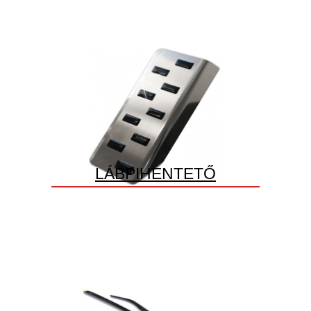
LÁBPIHENTETŐ