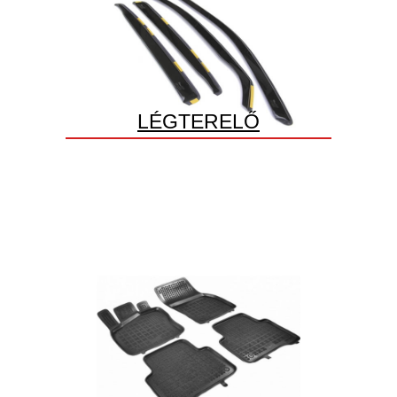
LÉGTERELŐ