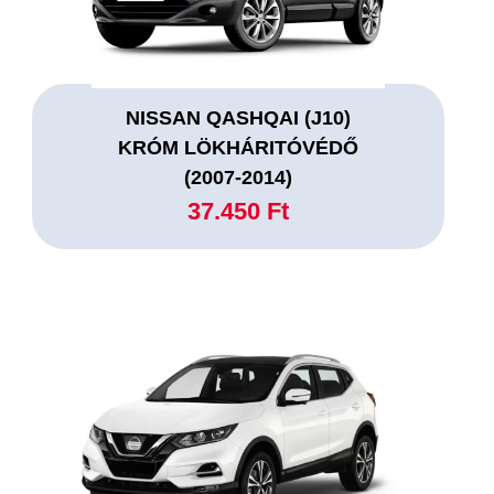
NISSAN QASHQAI (J10)
KRÓM LÖKHÁRITÓVÉDŐ
(2007-2014)
37.450 Ft