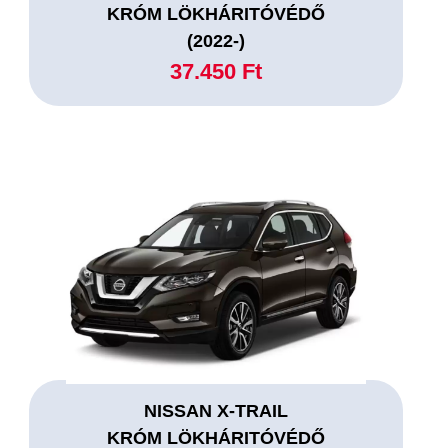
KRÓM LÖKHÁRITÓVÉDŐ
(2022-)
37.450 Ft
NISSAN X-TRAIL
KRÓM LÖKHÁRITÓVÉDŐ