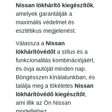
Nissan lökhárító kiegészítők
,
amelyek garantálják a
maximális védelmet és
esztétikus megjelenést.
Válassza a
Nissan
lökhárítóvédőt
a stílus és a
funkcionalitás kombinációjáért,
és óvja autóját minden nap.
Böngésszen kínálatunkban, és
találja meg a tökéletes
Nissan
lökhárítóvédő kiegészítőt
,
ami illik az Ön Nissan
modelljéhez.