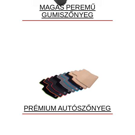
MAGAS PEREMŰ
GUMISZŐNYEG
PRÉMIUM AUTÓSZŐNYEG