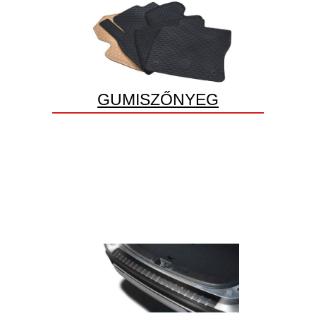
GUMISZŐNYEG