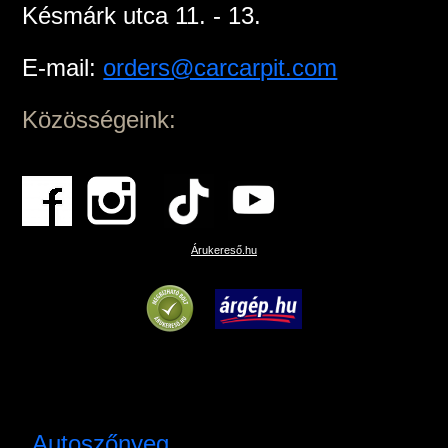
Késmárk utca 11. - 13.
E-mail:
orders@carcarpit.com
Közösségeink:
Árukereső.hu
Autoszőnyeg