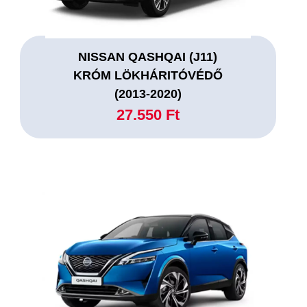
NISSAN QASHQAI (J11)
KRÓM LÖKHÁRITÓVÉDŐ
(2013-2020)
27.550 Ft