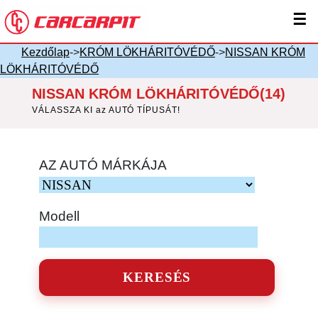
☰
Kezdőlap
->
KRÓM LÖKHÁRITÓVÉDŐ
->
NISSAN KRÓM
LÖKHÁRITÓVÉDŐ
NISSAN KRÓM LÖKHÁRITÓVÉDŐ(14)
VÁLASSZA KI az AUTÓ TÍPUSÁT!
AZ AUTÓ MÁRKÁJA
Modell
KERESÉS