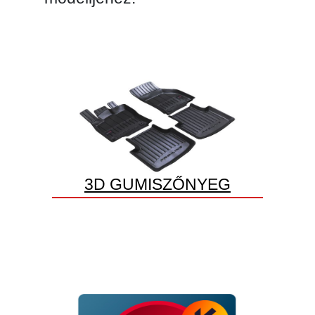
3D GUMISZŐNYEG