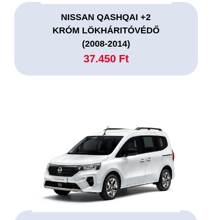
NISSAN QASHQAI +2
KRÓM LÖKHÁRITÓVÉDŐ
(2008-2014)
37.450 Ft