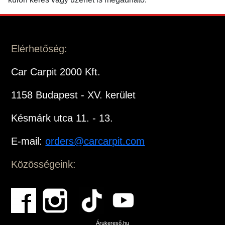
Elérhetőség:
Car Carpit 2000 Kft.
1158 Budapest - XV. kerület
Késmárk utca 11. - 13.
E-mail:
orders@carcarpit.com
Közösségeink:
Árukereső.hu