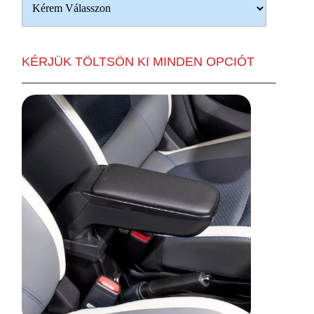
KÉRJÜK TÖLTSÖN KI MINDEN OPCIÓT