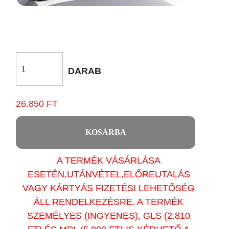
DARAB
26.850 FT
KOSÁRBA
A TERMÉK VÁSÁRLÁSA
ESETÉN,UTÁNVÉTEL,ELŐREUTALÁS
VAGY KÁRTYÁS FIZETÉSI LEHETŐSÉG
ÁLL RENDELKEZÉSRE. A TERMÉK
SZEMÉLYES (INGYENES), GLS (2.810