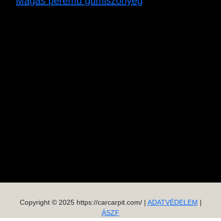
Magas peremű gumiszőnyeg
Copyright © 2025 https://carcarpit.com/ |
ADATVÉDELEM
|
ÁSZF