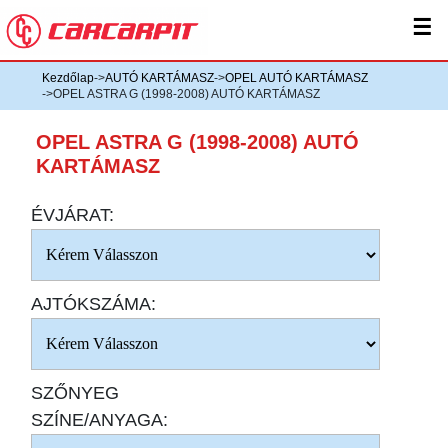
☰
Kezdőlap
->
AUTÓ KARTÁMASZ
->
OPEL AUTÓ KARTÁMASZ
->OPEL ASTRA G (1998-2008) AUTÓ KARTÁMASZ
OPEL ASTRA G (1998-2008) AUTÓ
KARTÁMASZ
ÉVJÁRAT:
AJTÓKSZÁMA:
SZŐNYEG
SZÍNE/ANYAGA: