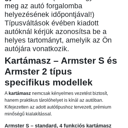
meg az autó forgalomba
helyezésének időpontjával!)
Típusváltások évében kiadott
autóknál kérjük azonosítsa be a
helyes tartományt, amelyik az Ön
autójára vonatkozik.
Kartámasz – Armster S és
Armster 2 típus
specifikus modellek
A
kartámasz
nemcsak kényelmes vezetést biztosít,
hanem praktikus tárolóhelyet is kínál az autóban.
Kifejezetten az adott autótípushoz tervezett, prémium
minőségű kialakítással.
Armster S – standard, 4 funkciós kartámasz