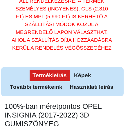
ÁLL RENDELKEZÉSRE. A TERMÉK
SZEMÉLYES (INGYENES), GLS (2.810
FT) ÉS MPL (5.990 FT) IS KÉRHETŐ A
SZÁLLÍTÁSI MÓDOK KÖZÜL A
MEGRENDELŐ LAPON VÁLASZTHAT,
AHOL A SZÁLLÍTÁS DÍJA HOZZÁADÁSRA
KERÜL A RENDELÉS VÉGÖSSZEGÉHEZ
Termékleírás
Képek
További termékeink
Használati leírás
100%-ban méretpontos OPEL
INSIGNIA (2017-2022) 3D
GUMISZŐNYEG