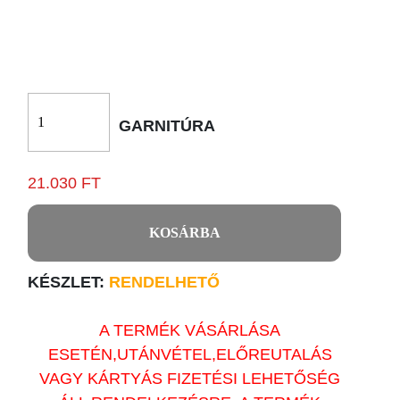
GARNITÚRA
21.030 FT
KOSÁRBA
KÉSZLET:
RENDELHETŐ
A TERMÉK VÁSÁRLÁSA
ESETÉN,UTÁNVÉTEL,ELŐREUTALÁS
VAGY KÁRTYÁS FIZETÉSI LEHETŐSÉG