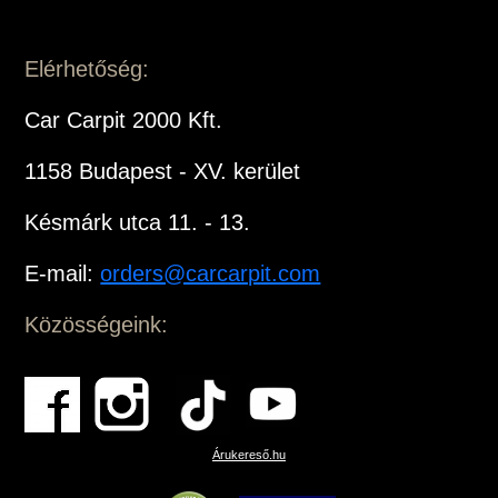
Elérhetőség:
Car Carpit 2000 Kft.
1158 Budapest - XV. kerület
Késmárk utca 11. - 13.
E-mail:
orders@carcarpit.com
Közösségeink:
Árukereső.hu