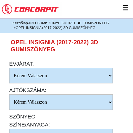
☰
Kezdőlap
->
3D GUMISZŐNYEG
->
OPEL 3D GUMISZŐNYEG
->OPEL INSIGNIA (2017-2022) 3D GUMISZŐNYEG
OPEL INSIGNIA (2017-2022) 3D
GUMISZŐNYEG
ÉVJÁRAT:
AJTÓKSZÁMA:
SZŐNYEG
SZÍNE/ANYAGA: