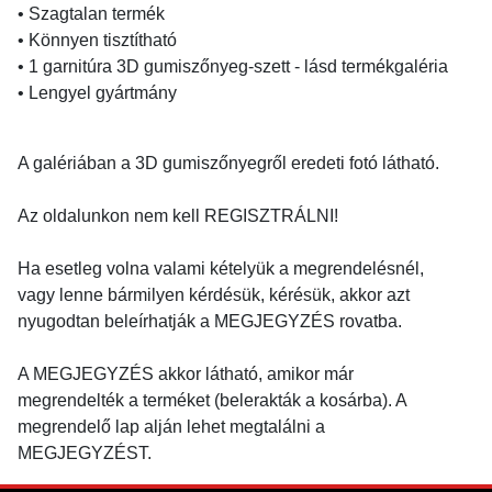
• Szagtalan termék
• Könnyen tisztítható
• 1 garnitúra 3D gumiszőnyeg-szett - lásd termékgaléria
• Lengyel gyártmány
A galériában a 3D gumiszőnyegről eredeti fotó látható.
Az oldalunkon nem kell REGISZTRÁLNI!
Ha esetleg volna valami kételyük a megrendelésnél,
vagy lenne bármilyen kérdésük, kérésük, akkor azt
nyugodtan beleírhatják a MEGJEGYZÉS rovatba.
A MEGJEGYZÉS akkor látható, amikor már
megrendelték a terméket (belerakták a kosárba). A
megrendelő lap alján lehet megtalálni a
MEGJEGYZÉST.