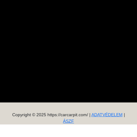
Copyright © 2025 https://carcarpit.com/ |
ADATVÉDELEM
|
ÁSZF