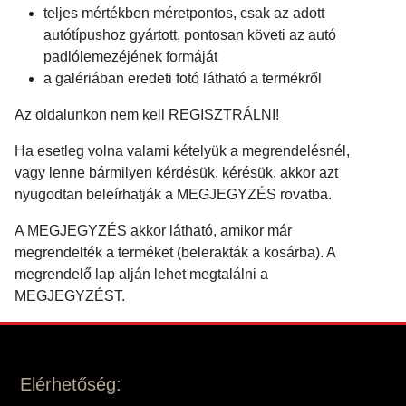
teljes mértékben méretpontos, csak az adott
autótípushoz gyártott, pontosan követi az autó
padlólemezéjének formáját
a galériában eredeti fotó látható a termékről
Az oldalunkon nem kell REGISZTRÁLNI!
Ha esetleg volna valami kételyük a megrendelésnél,
vagy lenne bármilyen kérdésük, kérésük, akkor azt
nyugodtan beleírhatják a MEGJEGYZÉS rovatba.
A MEGJEGYZÉS akkor látható, amikor már
megrendelték a terméket (belerakták a kosárba). A
megrendelő lap alján lehet megtalálni a
MEGJEGYZÉST.
Elérhetőség: