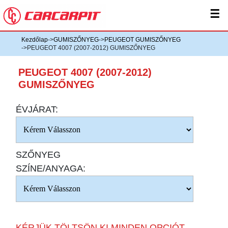
☰
Kezdőlap
->
GUMISZŐNYEG
->
PEUGEOT GUMISZŐNYEG
->PEUGEOT 4007 (2007-2012) GUMISZŐNYEG
PEUGEOT 4007 (2007-2012)
GUMISZŐNYEG
ÉVJÁRAT:
SZŐNYEG
SZÍNE/ANYAGA:
KÉRJÜK TÖLTSÖN KI MINDEN OPCIÓT