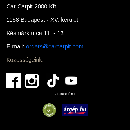
Car Carpit 2000 Kft.
1158 Budapest - XV. kerület
Késmárk utca 11. - 13.
E-mail:
orders@carcarpit.com
Közösségeink:
Árukereső.hu