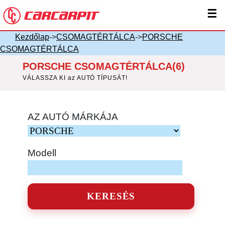
☰
Kezdőlap
->
CSOMAGTÉRTÁLCA
->
PORSCHE
CSOMAGTÉRTÁLCA
PORSCHE CSOMAGTÉRTÁLCA(6)
VÁLASSZA KI az AUTÓ TÍPUSÁT!
AZ AUTÓ MÁRKÁJA
Modell
KERESÉS