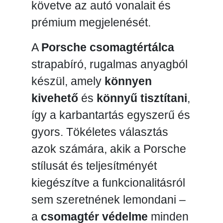
követve az autó vonalait és
prémium megjelenését.
A
Porsche csomagtértálca
strapabíró, rugalmas anyagból
készül, amely
könnyen
kivehető
és
könnyű tisztítani
,
így a karbantartás egyszerű és
gyors. Tökéletes választás
azok számára, akik a Porsche
stílusát és teljesítményét
kiegészítve a funkcionalitásról
sem szeretnének lemondani –
a
csomagtér védelme
minden