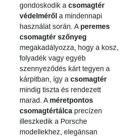
gondoskodik a
csomagtér
védelméről
a mindennapi
használat során. A
peremes
csomagtér szőnyeg
megakadályozza, hogy a kosz,
folyadék vagy egyéb
szennyeződés kárt tegyen a
kárpitban, így a
csomagtér
mindig tiszta és rendezett
marad. A
méretpontos
csomagtértálca
precízen
illeszkedik a Porsche
modellekhez, elegánsan