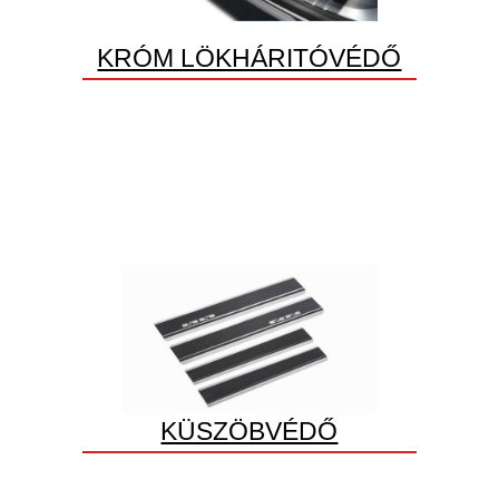
KRÓM LÖKHÁRITÓVÉDŐ
KÜSZÖBVÉDŐ