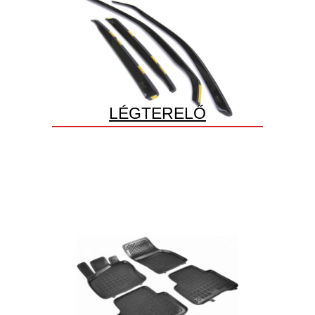
LÉGTERELŐ