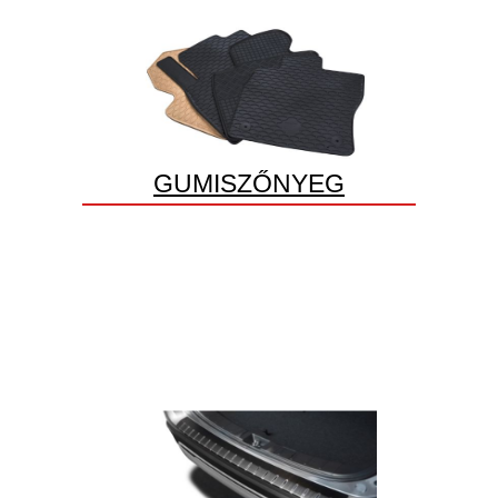
GUMISZŐNYEG