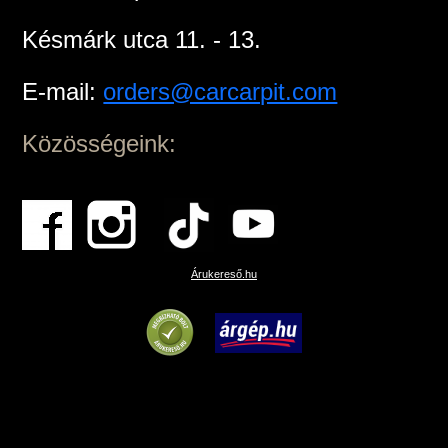
Késmárk utca 11. - 13.
E-mail:
orders@carcarpit.com
Közösségeink:
Árukereső.hu