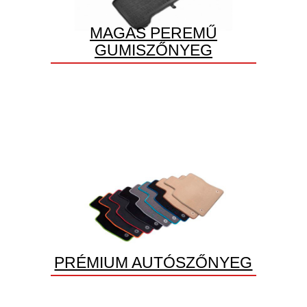
MAGAS PEREMŰ
GUMISZŐNYEG
PRÉMIUM AUTÓSZŐNYEG