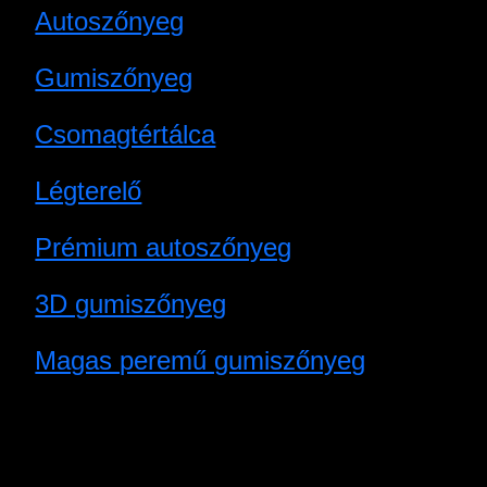
Autoszőnyeg
Gumiszőnyeg
Csomagtértálca
Légterelő
Prémium autoszőnyeg
3D gumiszőnyeg
Magas peremű gumiszőnyeg