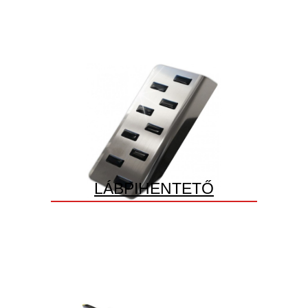
LÁBPIHENTETŐ