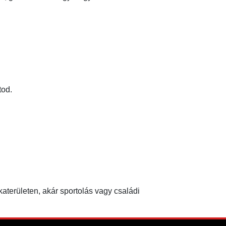
tod.
területen, akár sportolás vagy családi