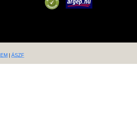
LEM
|
ÁSZF