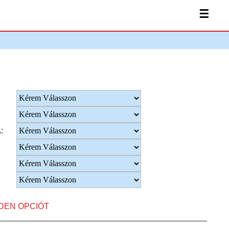
☰
:
NDEN OPCIÓT