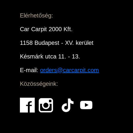
Elérhetőség:
Car Carpit 2000 Kft.
1158 Budapest - XV. kerület
Késmárk utca 11. - 13.
E-mail:
orders@carcarpit.com
Közösségeink: