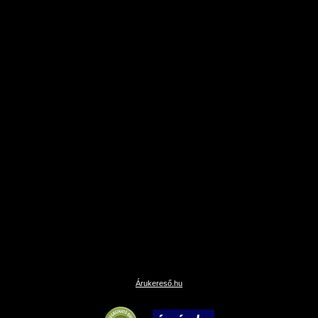
Árukereső.hu