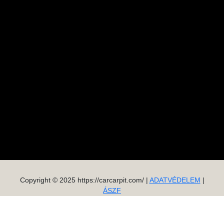
Copyright © 2025 https://carcarpit.com/ |
ADATVÉDELEM
|
ÁSZF