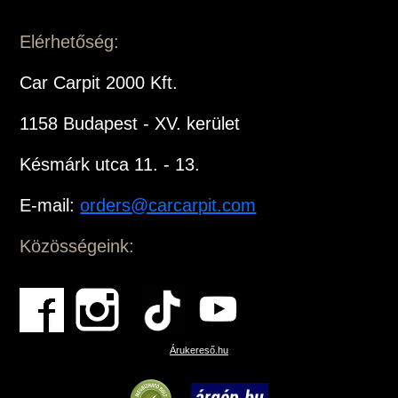
Elérhetőség:
Car Carpit 2000 Kft.
1158 Budapest - XV. kerület
Késmárk utca 11. - 13.
E-mail:
orders@carcarpit.com
Közösségeink:
Árukereső.hu