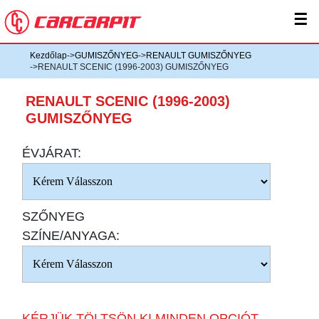
☰
Kezdőlap
->
GUMISZŐNYEG
->
RENAULT GUMISZŐNYEG
->RENAULT SCENIC (1996-2003) GUMISZŐNYEG
RENAULT SCENIC (1996-2003)
GUMISZŐNYEG
ÉVJÁRAT:
SZŐNYEG
SZÍNE/ANYAGA:
KÉRJÜK TÖLTSÖN KI MINDEN OPCIÓT