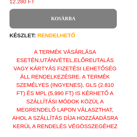
12.280 FT
KOSÁRBA
KÉSZLET:
RENDELHETŐ
A TERMÉK VÁSÁRLÁSA
ESETÉN,UTÁNVÉTEL,ELŐREUTALÁS
VAGY KÁRTYÁS FIZETÉSI LEHETŐSÉG
ÁLL RENDELKEZÉSRE. A TERMÉK
SZEMÉLYES (INGYENES), GLS (2.810
FT) ÉS MPL (5.990 FT) IS KÉRHETŐ A
SZÁLLÍTÁSI MÓDOK KÖZÜL A
MEGRENDELŐ LAPON VÁLASZTHAT,
AHOL A SZÁLLÍTÁS DÍJA HOZZÁADÁSRA
KERÜL A RENDELÉS VÉGÖSSZEGÉHEZ