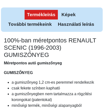
Termékleírás
Képek
További termékeink
Használati leírás
100%-ban méretpontos RENAULT
SCENIC (1996-2003)
GUMISZŐNYEG
Méretpontos autó gumiszőnyeg
GUMISZŐNYEG
a gumiszőnyeg 1,2 cm-es peremmel rendelkezik
csak fekete színben kapható
a gumiszőnyegben nem tartalmazza a rögzítési
korongokat (patentokat)
minőségi termék, minőségi alapanyagból