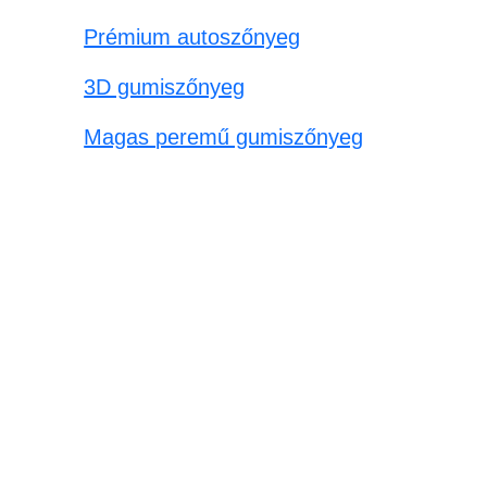
Prémium autoszőnyeg
3D gumiszőnyeg
Magas peremű gumiszőnyeg