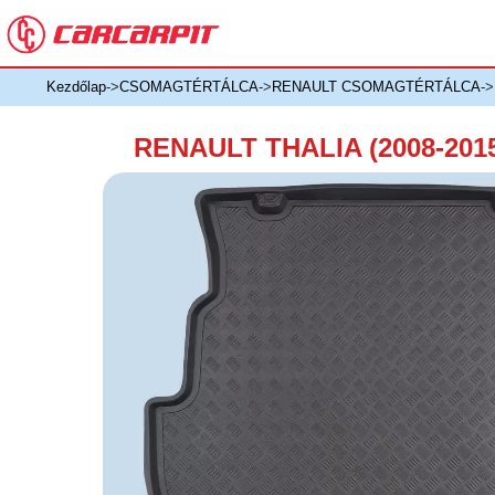
Kezdőlap
->
CSOMAGTÉRTÁLCA
->
RENAULT CSOMAGTÉRTÁLCA
-
RENAULT THALIA (2008-2