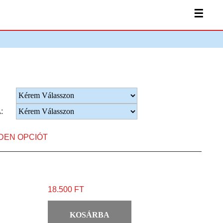
☰
:
NDEN OPCIÓT
18.500 FT
KOSÁRBA