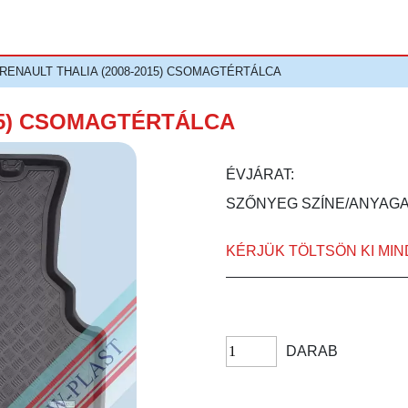
>RENAULT THALIA (2008-2015) CSOMAGTÉRTÁLCA
015) CSOMAGTÉRTÁLCA
ÉVJÁRAT:
SZŐNYEG SZÍNE/ANYAGA
KÉRJÜK TÖLTSÖN KI MI
DARAB