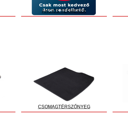
AKCIÓS TERMÉKEK
CSOMAGTÉRSZŐNYEG