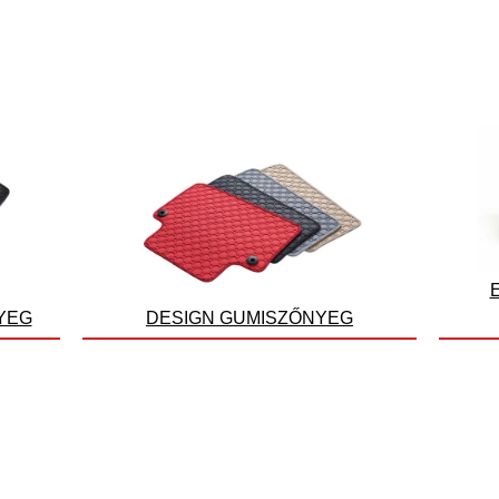
YEG
DESIGN GUMISZŐNYEG