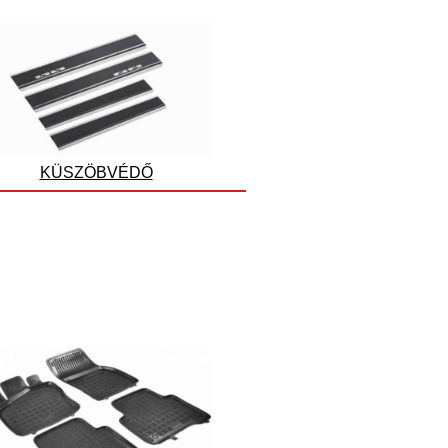
KÜSZÖBVÉDŐ