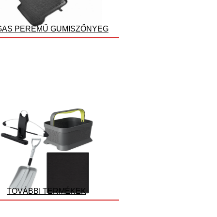
AS PEREMŰ GUMISZŐNYEG
TOVÁBBI TERMÉKEK