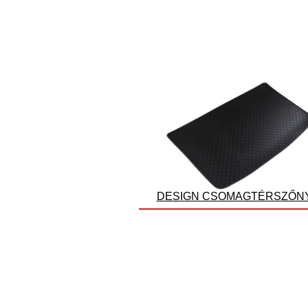
DESIGN CSOMAGTÉRSZŐN