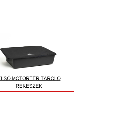
ELSŐ MOTORTÉR TÁROLÓ
REKESZEK