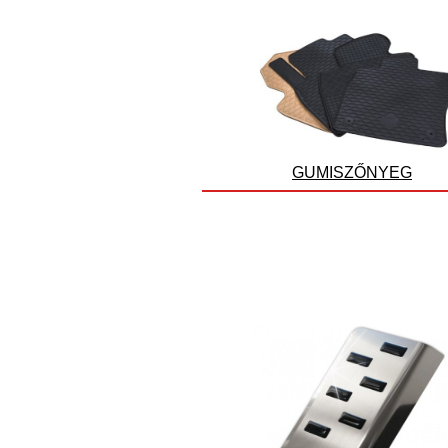
GUMISZŐNYEG