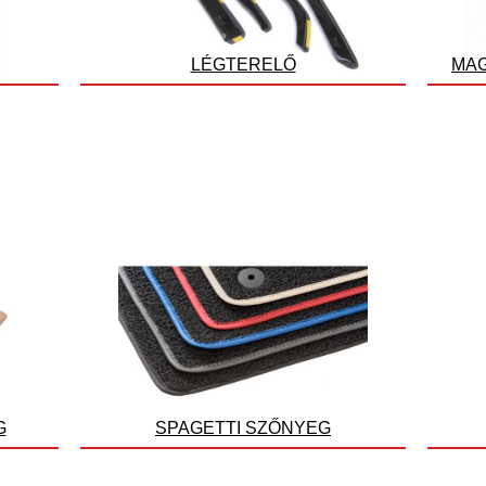
LÉGTERELŐ
MAG
G
SPAGETTI SZŐNYEG