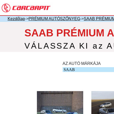
Kezdőlap
->
PRÉMIUM AUTÓSZŐNYEG
->
SAAB PRÉMIU
SAAB PRÉMIUM 
VÁLASSZA KI az 
AZ AUTÓ MÁRKÁJA