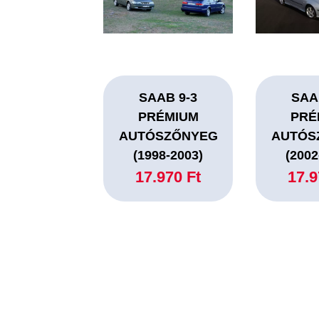
SAAB 9-3
SAA
PRÉMIUM
PRÉ
AUTÓSZŐNYEG
AUTÓS
(1998-2003)
(2002
17.970 Ft
17.9