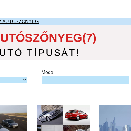
M AUTÓSZŐNYEG
AUTÓSZŐNYEG(7)
AUTÓ TÍPUSÁT!
Modell