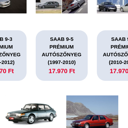
B 9-3
SAAB 9-5
SAAB 
MIUM
PRÉMIUM
PRÉM
ZŐNYEG
AUTÓSZŐNYEG
AUTÓSZ
-2012)
(1997-2010)
(2010-2
70 Ft
17.970 Ft
17.970