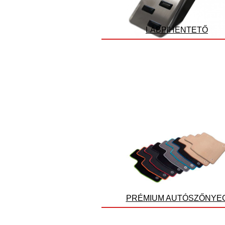
LÁBPIHENTETŐ
PRÉMIUM AUTÓSZŐNYE