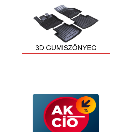
3D GUMISZŐNYEG