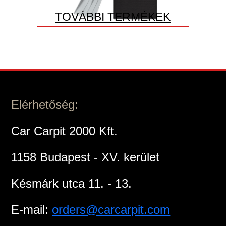
TOVÁBBI TERMÉKEK
Elérhetőség:
Car Carpit 2000 Kft.
1158 Budapest - XV. kerület
Késmárk utca 11. - 13.
E-mail:
orders@carcarpit.com