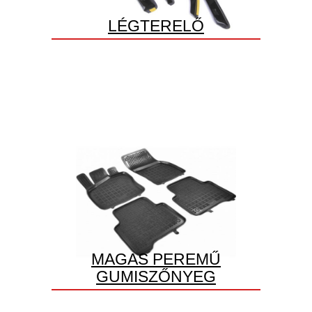
LÉGTERELŐ
MAGAS PEREMŰ
GUMISZŐNYEG