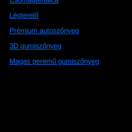
Légterelő
Prémium autoszőnyeg
3D gumiszőnyeg
Magas peremű gumiszőnyeg