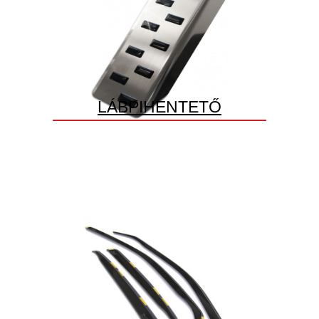
LÁBPIHENTETŐ