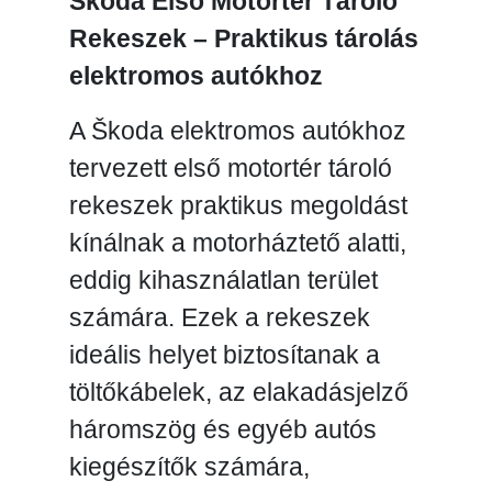
Škoda Első Motortér Tároló
Rekeszek – Praktikus tárolás
elektromos autókhoz
A Škoda elektromos autókhoz
tervezett első motortér tároló
rekeszek praktikus megoldást
kínálnak a motorháztető alatti,
eddig kihasználatlan terület
számára. Ezek a rekeszek
ideális helyet biztosítanak a
töltőkábelek, az elakadásjelző
háromszög és egyéb autós
kiegészítők számára,