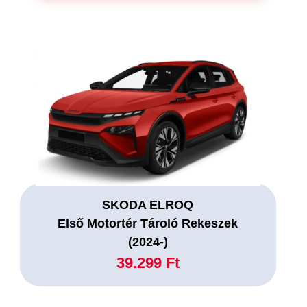
SKODA ELROQ
Első Motortér Tároló Rekeszek
(2024-)
39.299 Ft