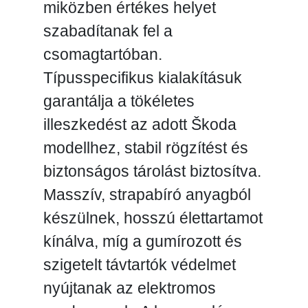
miközben értékes helyet
szabadítanak fel a
csomagtartóban.
Típusspecifikus kialakításuk
garantálja a tökéletes
illeszkedést az adott Škoda
modellhez, stabil rögzítést és
biztonságos tárolást biztosítva.
Masszív, strapabíró anyagból
készülnek, hosszú élettartamot
kínálva, míg a gumírozott és
szigetelt távtartók védelmet
nyújtanak az elektromos