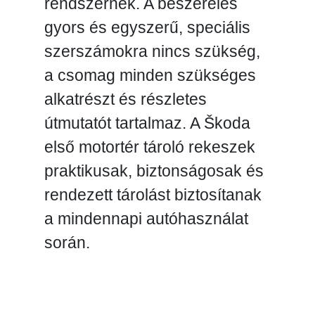
rendszernek. A beszerelés
gyors és egyszerű, speciális
szerszámokra nincs szükség,
a csomag minden szükséges
alkatrészt és részletes
útmutatót tartalmaz. A Škoda
első motortér tároló rekeszek
praktikusak, biztonságosak és
rendezett tárolást biztosítanak
a mindennapi autóhasználat
során.