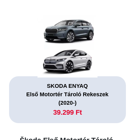
SKODA ENYAQ
Első Motortér Tároló Rekeszek
(2020-)
39.299 Ft