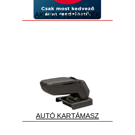
AKCIÓS TERMÉKEK
AUTÓ KARTÁMASZ