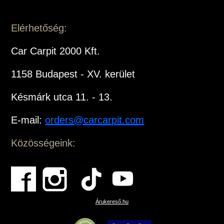
Elérhetőség:
Car Carpit 2000 Kft.
1158 Budapest - XV. kerület
Késmárk utca 11. - 13.
E-mail:
orders@carcarpit.com
Közösségeink:
Árukereső.hu