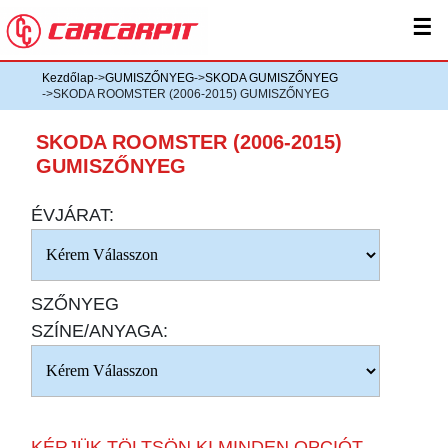
☰
Kezdőlap
->
GUMISZŐNYEG
->
SKODA GUMISZŐNYEG
->SKODA ROOMSTER (2006-2015) GUMISZŐNYEG
SKODA ROOMSTER (2006-2015)
GUMISZŐNYEG
ÉVJÁRAT:
SZŐNYEG
SZÍNE/ANYAGA:
KÉRJÜK TÖLTSÖN KI MINDEN OPCIÓT