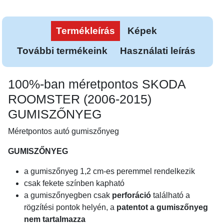
Termékleírás
Képek
További termékeink
Használati leírás
100%-ban méretpontos SKODA
ROOMSTER (2006-2015)
GUMISZŐNYEG
Méretpontos autó gumiszőnyeg
GUMISZŐNYEG
a gumiszőnyeg 1,2 cm-es peremmel rendelkezik
csak fekete színben kapható
a gumiszőnyegben csak
perforáció
található a
rögzítési pontok helyén, a
patentot a gumiszőnyeg
nem tartalmazza