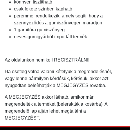
könnyen tisztítható
csak fekete színben kapható
peremmel rendelkezik, amely segíti, hogy a
szennyeződés a gumiszőnyegen maradjon
1 garnitúra gumiszőnyeg
neves gumigyárból importált termék
Az oldalunkon nem kell REGISZTRÁLNI!
Ha esetleg volna valami kételyük a megrendelésnél,
vagy lenne bármilyen kérdésük, kérésük, akkor azt
nyugodtan beleírhatják a MEGJEGYZÉS rovatba.
A MEGJEGYZÉS akkor látható, amikor már
megrendelték a terméket (belerakták a kosárba). A
megrendelő lap alján lehet megtalálni a
MEGJEGYZÉST.