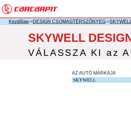
Kezdőlap
->
DESIGN CSOMAGTÉRSZŐNYEG
->
SKYWEL
SKYWELL DESIG
VÁLASSZA KI az 
AZ AUTÓ MÁRKÁJA