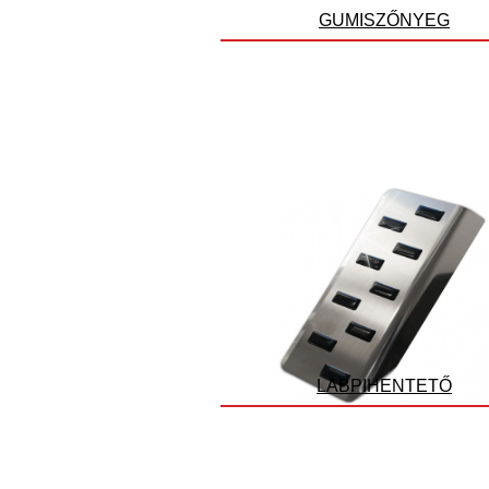
GUMISZŐNYEG
LÁBPIHENTETŐ