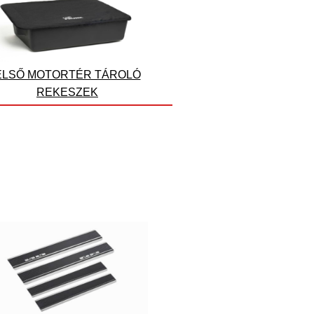
ELSŐ MOTORTÉR TÁROLÓ
REKESZEK