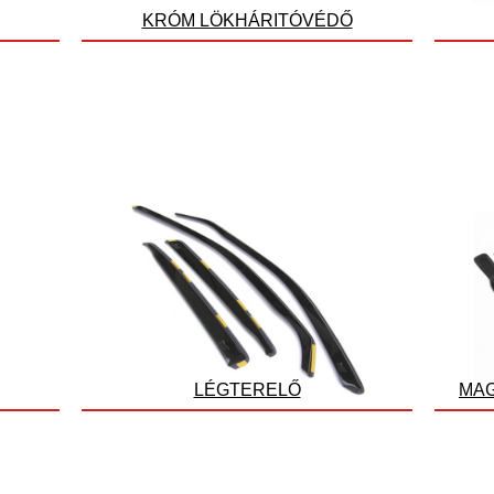
KRÓM LÖKHÁRITÓVÉDŐ
LÉGTERELŐ
MAG