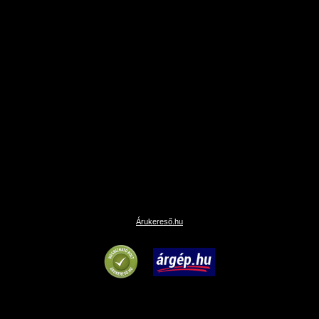
Árukereső.hu