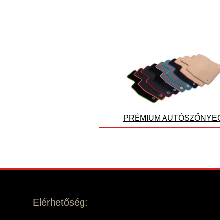
PRÉMIUM AUTÓSZŐNYE
Elérhetőség: