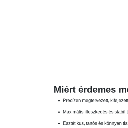
Miért érdemes m
Precízen megtervezett, kifejeze
Maximális illeszkedés és stabili
Esztétikus, tartós és könnyen tis