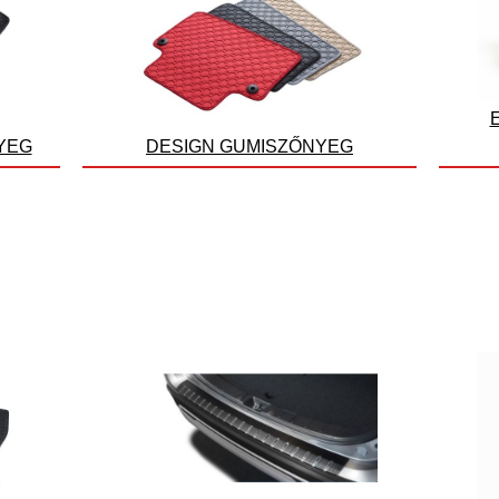
YEG
DESIGN GUMISZŐNYEG