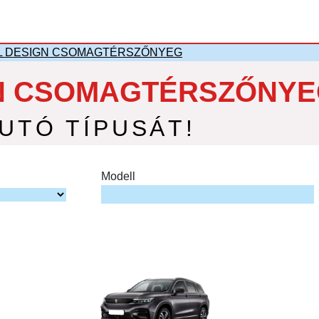
L DESIGN CSOMAGTÉRSZŐNYEG
N CSOMAGTÉRSZŐNYEG
AUTÓ TÍPUSÁT!
Modell