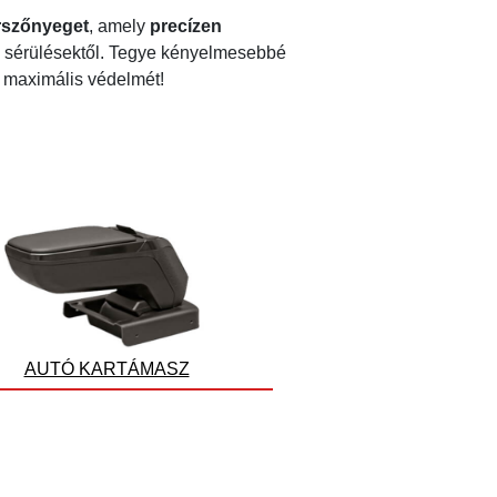
szőnyeget
, amely
precízen
 a sérülésektől. Tegye kényelmesebbé
 maximális védelmét!
AUTÓ KARTÁMASZ