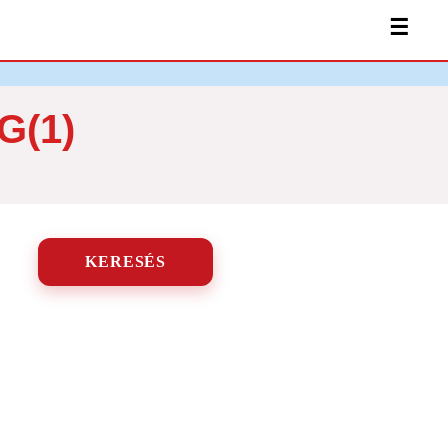
☰
(1)
KERESÉS