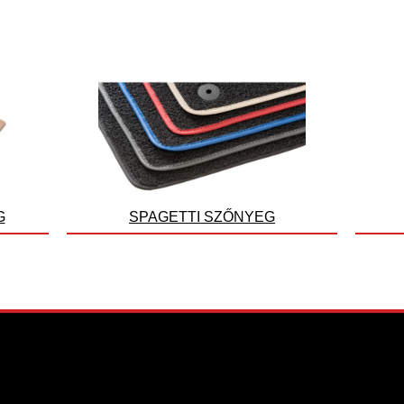
G
SPAGETTI SZŐNYEG