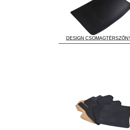
DESIGN CSOMAGTÉRSZŐN