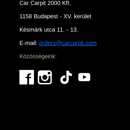
Car Carpit 2000 Kft.
1158 Budapest - XV. kerület
Késmárk utca 11. - 13.
E-mail:
orders@carcarpit.com
Közösségeink: