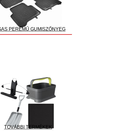
AS PEREMŰ GUMISZŐNYEG
TOVÁBBI TERMÉKEK