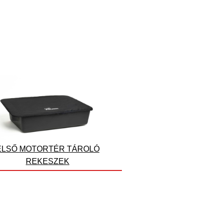
ELSŐ MOTORTÉR TÁROLÓ
REKESZEK