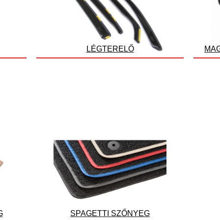
LÉGTERELŐ
MAG
G
SPAGETTI SZŐNYEG