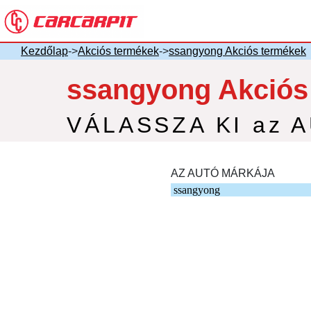
Kezdőlap
->
Akciós termékek
->
ssangyong Akciós termékek
ssangyong Akciós
VÁLASSZA KI az 
AZ AUTÓ MÁRKÁJA