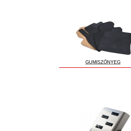
GUMISZŐNYEG