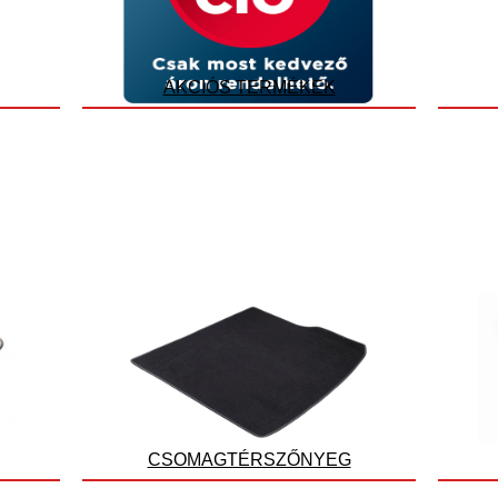
AKCIÓS TERMÉKEK
CSOMAGTÉRSZŐNYEG