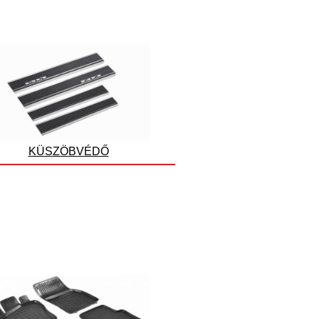
KÜSZÖBVÉDŐ