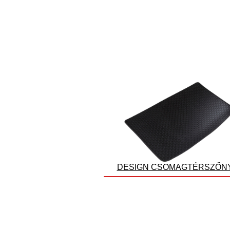
DESIGN CSOMAGTÉRSZŐN