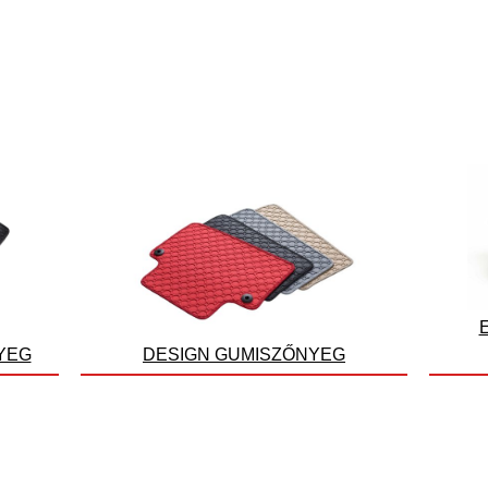
YEG
DESIGN GUMISZŐNYEG