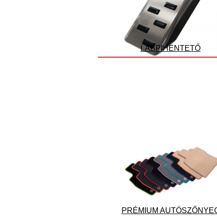
LÁBPIHENTETŐ
PRÉMIUM AUTÓSZŐNYE