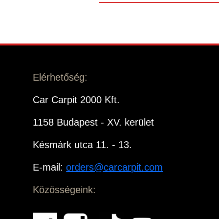
Elérhetőség:
Car Carpit 2000 Kft.
1158 Budapest - XV. kerület
Késmárk utca 11. - 13.
E-mail:
orders@carcarpit.com
Közösségeink: