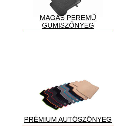
MAGAS PEREMŰ
GUMISZŐNYEG
PRÉMIUM AUTÓSZŐNYEG