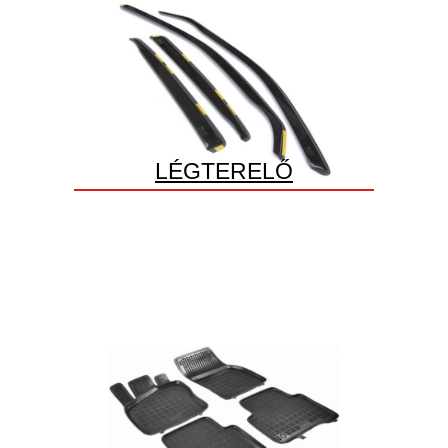
LÉGTERELŐ