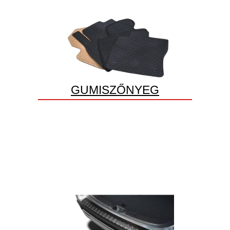
GUMISZŐNYEG