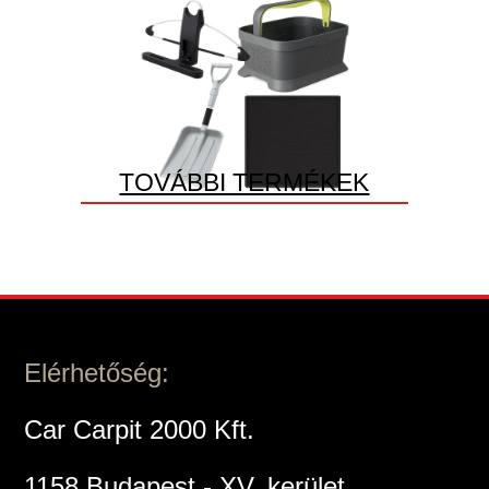
TOVÁBBI TERMÉKEK
Elérhetőség:
Car Carpit 2000 Kft.
1158 Budapest - XV. kerület