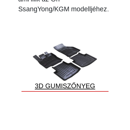
SsangYong/KGM modelljéhez.
3D GUMISZŐNYEG