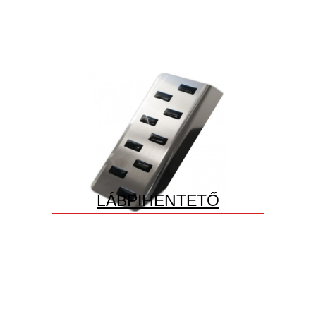
LÁBPIHENTETŐ