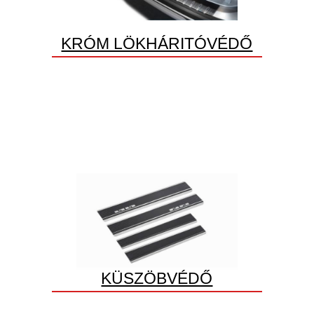
KRÓM LÖKHÁRITÓVÉDŐ
KÜSZÖBVÉDŐ