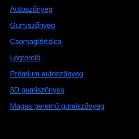
Autoszőnyeg
Gumiszőnyeg
Csomagtértálca
Légterelő
Prémium autoszőnyeg
3D gumiszőnyeg
Magas peremű gumiszőnyeg