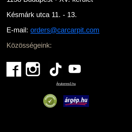
Késmárk utca 11. - 13.
E-mail:
orders@carcarpit.com
Közösségeink:
Árukereső.hu