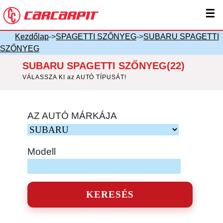
☰
Kezdőlap
->
SPAGETTI SZŐNYEG
->
SUBARU SPAGETTI
SZŐNYEG
SUBARU SPAGETTI SZŐNYEG(22)
VÁLASSZA KI az AUTÓ TÍPUSÁT!
AZ AUTÓ MÁRKÁJA
Modell
KERESÉS