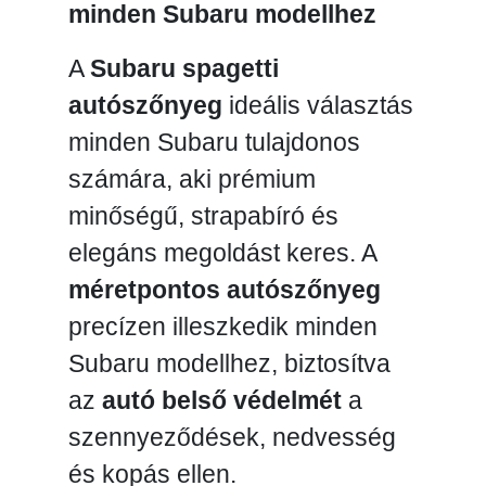
minden Subaru modellhez
A
Subaru spagetti
autószőnyeg
ideális választás
minden Subaru tulajdonos
számára, aki prémium
minőségű, strapabíró és
elegáns megoldást keres. A
méretpontos autószőnyeg
precízen illeszkedik minden
Subaru modellhez, biztosítva
az
autó belső védelmét
a
szennyeződések, nedvesség
és kopás ellen.