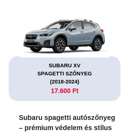
SUBARU XV
SPAGETTI SZŐNYEG
(2018-2024)
17.600 Ft
Subaru spagetti autószőnyeg
– prémium védelem és stílus