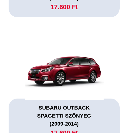
17.600 Ft
SUBARU OUTBACK
SPAGETTI SZŐNYEG
(2009-2014)
17.600 Ft