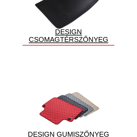
DESIGN
CSOMAGTÉRSZŐNYEG
DESIGN GUMISZŐNYEG