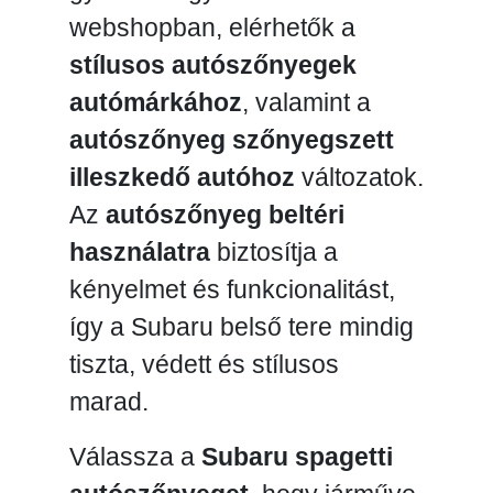
webshopban, elérhetők a
stílusos autószőnyegek
autómárkához
, valamint a
autószőnyeg szőnyegszett
illeszkedő autóhoz
változatok.
Az
autószőnyeg beltéri
használatra
biztosítja a
kényelmet és funkcionalitást,
így a Subaru belső tere mindig
tiszta, védett és stílusos
marad.
Válassza a
Subaru spagetti