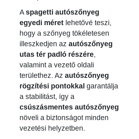
A
spagetti autószőnyeg
egyedi méret
lehetővé teszi,
hogy a szőnyeg tökéletesen
illeszkedjen az
autószőnyeg
utas tér padló részére
,
valamint a vezető oldali
területhez. Az
autószőnyeg
rögzítési pontokkal
garantálja
a stabilitást, így a
csúszásmentes autószőnyeg
növeli a biztonságot minden
vezetési helyzetben.