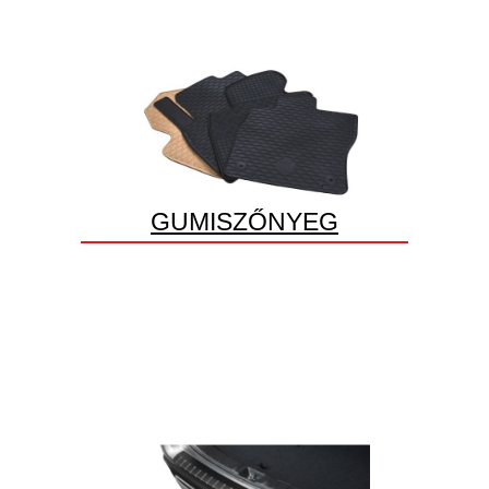
GUMISZŐNYEG