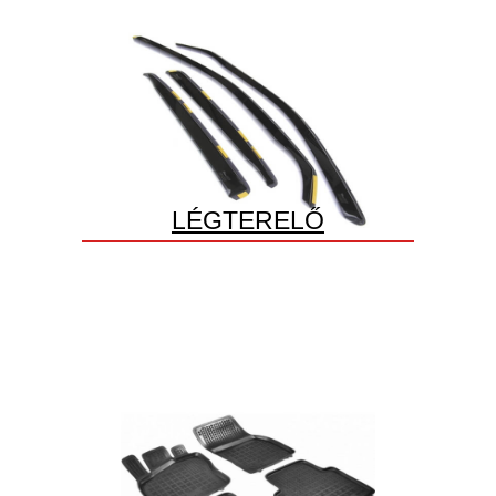
LÉGTERELŐ