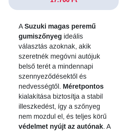
A
Suzuki magas peremű
gumiszőnyeg
ideális
választás azoknak, akik
szeretnék megóvni autójuk
belső terét a mindennapi
szennyeződésektől és
nedvességtől.
Méretpontos
kialakítása biztosítja a stabil
illeszkedést, így a szőnyeg
nem mozdul el, és teljes körű
védelmet nyújt az autónak
. A