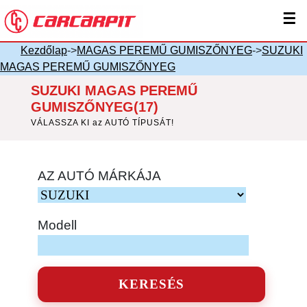
☰
Kezdőlap
->
MAGAS PEREMŰ GUMISZŐNYEG
->
SUZUKI
MAGAS PEREMŰ GUMISZŐNYEG
SUZUKI MAGAS PEREMŰ
GUMISZŐNYEG(17)
VÁLASSZA KI az AUTÓ TÍPUSÁT!
AZ AUTÓ MÁRKÁJA
Modell
KERESÉS