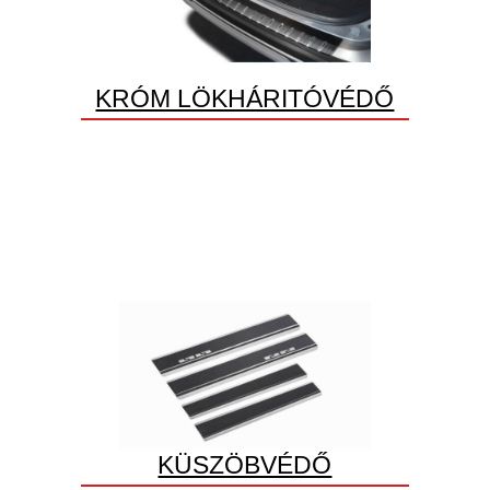
KRÓM LÖKHÁRITÓVÉDŐ
KÜSZÖBVÉDŐ