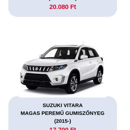
20.080 Ft
SUZUKI VITARA
MAGAS PEREMŰ GUMISZŐNYEG
(2015-)
17.700 Ft