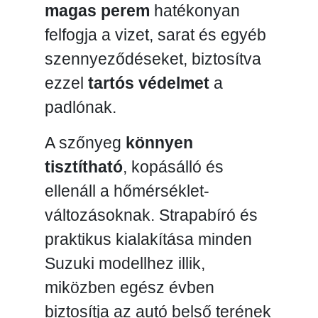
magas perem
hatékonyan
felfogja a vizet, sarat és egyéb
szennyeződéseket, biztosítva
ezzel
tartós védelmet
a
padlónak.
A szőnyeg
könnyen
tisztítható
, kopásálló és
ellenáll a hőmérséklet-
változásoknak. Strapabíró és
praktikus kialakítása minden
Suzuki modellhez illik,
miközben egész évben
biztosítja az autó belső terének