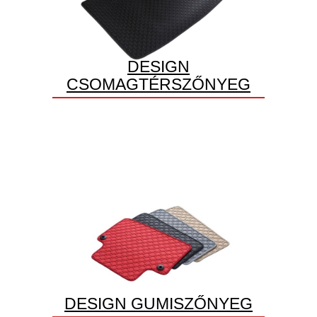
DESIGN
CSOMAGTÉRSZŐNYEG
DESIGN GUMISZŐNYEG