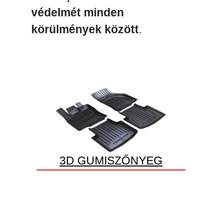
védelmét minden
körülmények között
.
3D GUMISZŐNYEG