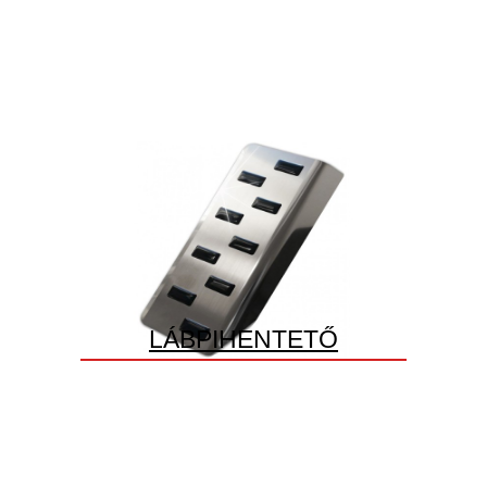
LÁBPIHENTETŐ