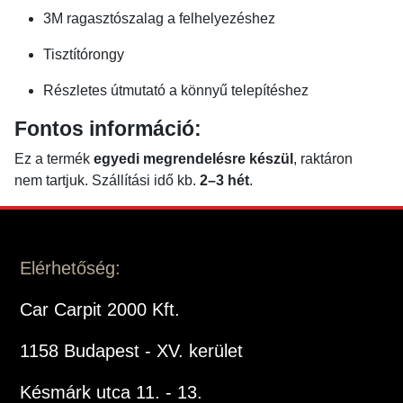
3M ragasztószalag a felhelyezéshez
Tisztítórongy
Részletes útmutató a könnyű telepítéshez
Fontos információ:
Ez a termék
egyedi megrendelésre készül
, raktáron
nem tartjuk. Szállítási idő kb.
2–3 hét
.
Elérhetőség:
Car Carpit 2000 Kft.
1158 Budapest - XV. kerület
Késmárk utca 11. - 13.