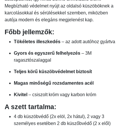
Megbízható védelmet nyújt az oldalsó küszöböknek a
karcolásokkal és sérülésekkel szemben, miközben
autója modern és elegáns megjelenést kap.
Főbb jellemzők:
Tökéletes illeszkedés
– az adott autóhoz gyártva
Gyors és egyszerű felhelyezés
– 3M
ragasztószalaggal
Teljes körű küszöbvédelmet biztosít
Magas minőségű rozsdamentes acél
Kivitel
– csiszolt króm vagy karbon króm
A szett tartalma:
4 db küszöbvédő (2x elöl, 2x hátul), 2 vagy 3
személyes esetében 2 db küszőbvédő (2 x elől)