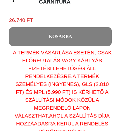
GARNITÚRA
26.740 FT
KOSÁRBA
A TERMÉK VÁSÁRLÁSA ESETÉN, CSAK
ELŐREUTALÁS VAGY KÁRTYÁS
FIZETÉSI LEHETŐSÉG ÁLL
RENDELKEZÉSRE.A TERMÉK
SZEMÉLYES (INGYENES), GLS (2.810
FT) ÉS MPL (5.990 FT) IS KÉRHETŐ A
SZÁLLÍTÁSI MÓDOK KÖZÜL A
MEGRENDELŐ LAPON
VÁLASZTHAT,AHOL A SZÁLLÍTÁS DÍJA
HOZZÁADÁSRA KERÜL A RENDELÉS