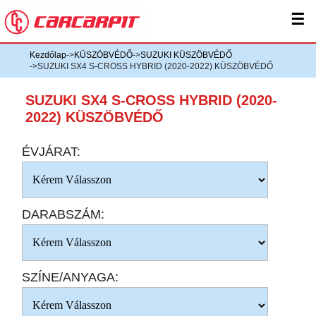
☰
Kezdőlap
->
KÜSZÖBVÉDŐ
->
SUZUKI KÜSZÖBVÉDŐ
->SUZUKI SX4 S-CROSS HYBRID (2020-2022) KÜSZÖBVÉDŐ
SUZUKI SX4 S-CROSS HYBRID (2020-
2022) KÜSZÖBVÉDŐ
ÉVJÁRAT:
DARABSZÁM:
SZÍNE/ANYAGA: