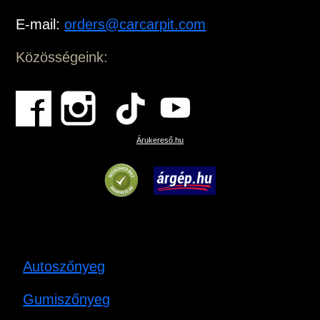
E-mail:
orders@carcarpit.com
Közösségeink:
Árukereső.hu
Autoszőnyeg
Gumiszőnyeg