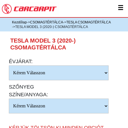
☰
Kezdőlap
->
CSOMAGTÉRTÁLCA
->
TESLA CSOMAGTÉRTÁLCA
->TESLA MODEL 3 (2020-) CSOMAGTÉRTÁLCA
TESLA MODEL 3 (2020-)
CSOMAGTÉRTÁLCA
ÉVJÁRAT:
SZŐNYEG
SZÍNE/ANYAGA:
KÉRJÜK TÖLTSÖN KI MINDEN OPCIÓT