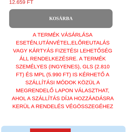
12.659 FT
KOSÁRBA
A TERMÉK VÁSÁRLÁSA
ESETÉN,UTÁNVÉTEL,ELŐREUTALÁS
VAGY KÁRTYÁS FIZETÉSI LEHETŐSÉG
ÁLL RENDELKEZÉSRE. A TERMÉK
SZEMÉLYES (INGYENES), GLS (2.810
FT) ÉS MPL (5.990 FT) IS KÉRHETŐ A
SZÁLLÍTÁSI MÓDOK KÖZÜL A
MEGRENDELŐ LAPON VÁLASZTHAT,
AHOL A SZÁLLÍTÁS DÍJA HOZZÁADÁSRA
KERÜL A RENDELÉS VÉGÖSSZEGÉHEZ