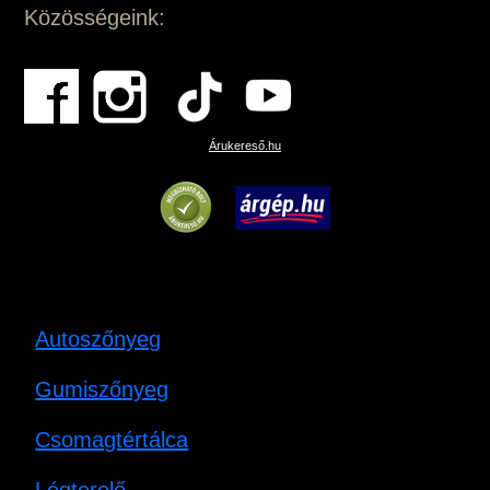
Közösségeink:
Árukereső.hu
Autoszőnyeg
Gumiszőnyeg
Csomagtértálca