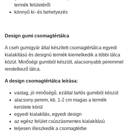
termék felületéről
könnyű ki- és behelyezés
Design gumi csomagtértálca
A cseh gumigyár által készített csomagtértálca egyedi
kialakítású és designú termék kiemelkedik a többi tálca
közül. Minőségi gumiból készült, alacsonyabb peremmel
rendelkező tálca.
A design csomagtértálca leírása:
vastag, jó minőségű, ezáltal tartós gumiból készül
alacsony perem, kb. 1-2 cm magas a termék
kerülete körül
egyedi kialakítás, egyedi design
az egész felület csúszásmentes kialakítású
teljesen illeszkedik a csomagtérbe