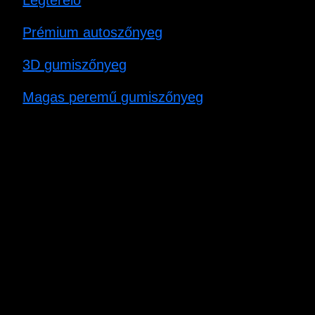
Légterelő
Prémium autoszőnyeg
3D gumiszőnyeg
Magas peremű gumiszőnyeg