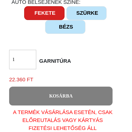
AUTÓ BELSEJÉNEK SZÍNE:
FEKETE
SZÜRKE
BÉZS
GARNITÚRA
22.360 FT
KOSÁRBA
A TERMÉK VÁSÁRLÁSA ESETÉN, CSAK
ELŐREUTALÁS VAGY KÁRTYÁS
FIZETÉSI LEHETŐSÉG ÁLL