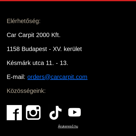
Elérhetőség:
Car Carpit 2000 Kft.
1158 Budapest - XV. kerület
Késmárk utca 11. - 13.
E-mail:
orders@carcarpit.com
Közösségeink:
Árukereső.hu