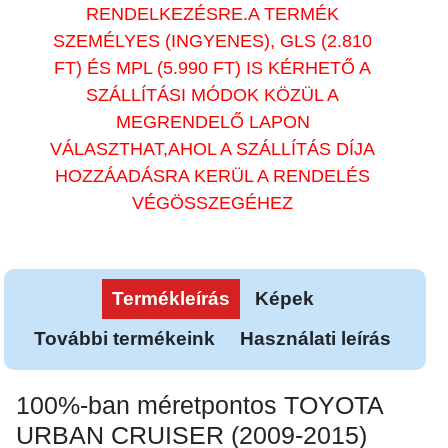
RENDELKEZÉSRE.A TERMÉK
SZEMÉLYES (INGYENES), GLS (2.810
FT) ÉS MPL (5.990 FT) IS KÉRHETŐ A
SZÁLLÍTÁSI MÓDOK KÖZÜL A
MEGRENDELŐ LAPON
VÁLASZTHAT,AHOL A SZÁLLÍTÁS DÍJA
HOZZÁADÁSRA KERÜL A RENDELÉS
VÉGÖSSZEGÉHEZ
Termékleírás
Képek
További termékeink
Használati leírás
100%-ban méretpontos TOYOTA
URBAN CRUISER (2009-2015)