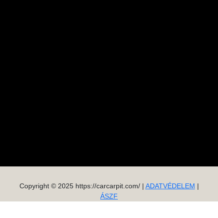
Copyright © 2025 https://carcarpit.com/ |
ADATVÉDELEM
|
ÁSZF