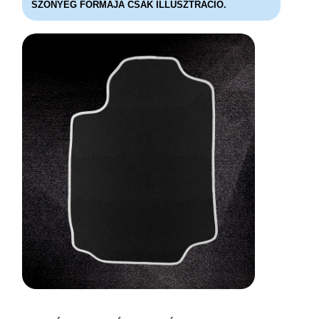
SZÖNYEG FORMÁJA CSAK ILLUSZTRÁCIÓ.