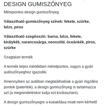
DESIGN GUMISZŐNYEG
Mérepontos design gumiszőnyeg
Választható gumiszőnyeg színek: fekete, szürke,
bézs, piros
Választható szegésszín: barna, bézs, fekete,
királykék, narancssárga, neonzöld, óceánkék, piros,
szürke
Szagtalan termék
A termék teljes mértékben méretpontos, vagyis a gyári
autószőnyeghez igazodik.
Amennyiben az autóban megtalálhatóak a gyári rögzítési
pontok (patentok), a design gumiszőnyeg is tartalmazza
azt (a megrendeléskor tudja ezt kiválasztani).
A design gumiszőnyegre a kialakítása miatt nem kérhető