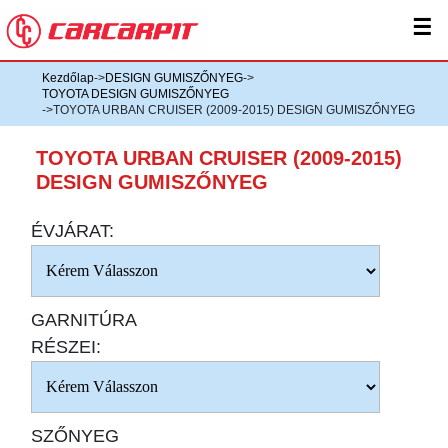
☰
Kezdőlap
->
DESIGN GUMISZŐNYEG
->
TOYOTA DESIGN GUMISZŐNYEG
->TOYOTA URBAN CRUISER (2009-2015) DESIGN GUMISZŐNYEG
TOYOTA URBAN CRUISER (2009-2015)
DESIGN GUMISZŐNYEG
ÉVJÁRAT:
GARNITÚRA
RÉSZEI:
SZŐNYEG