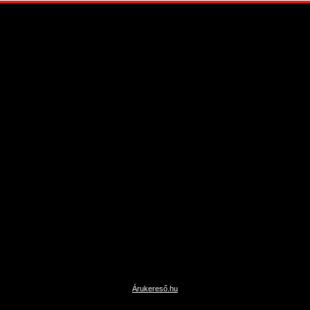
Árukereső.hu