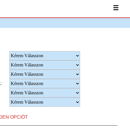
☰
:
NDEN OPCIÓT