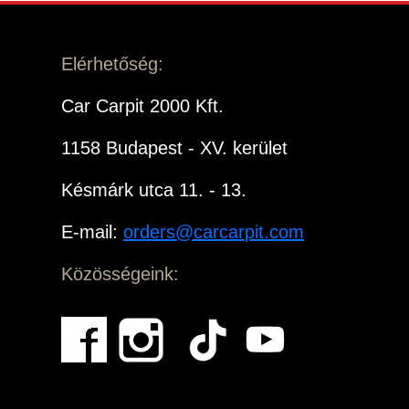
Elérhetőség:
Car Carpit 2000 Kft.
1158 Budapest - XV. kerület
Késmárk utca 11. - 13.
E-mail:
orders@carcarpit.com
Közösségeink: