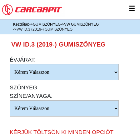
☰
Kezdőlap
->
GUMISZŐNYEG
->
VW GUMISZŐNYEG
->VW ID.3 (2019-) GUMISZŐNYEG
VW ID.3 (2019-) GUMISZŐNYEG
ÉVJÁRAT:
SZŐNYEG
SZÍNE/ANYAGA:
KÉRJÜK TÖLTSÖN KI MINDEN OPCIÓT