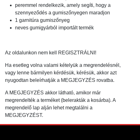
peremmel rendelkezik, amely segíti, hogy a
szennyeződés a gumiszőnyegen maradjon
1 garnitúra gumiszőnyeg
neves gumigyárból importált termék
Az oldalunkon nem kell REGISZTRÁLNI!
Ha esetleg volna valami kételyük a megrendelésnél,
vagy lenne bármilyen kérdésük, kérésük, akkor azt
nyugodtan beleírhatják a MEGJEGYZÉS rovatba.
A MEGJEGYZÉS akkor látható, amikor már
megrendelték a terméket (belerakták a kosárba). A
megrendelő lap alján lehet megtalálni a
MEGJEGYZÉST.