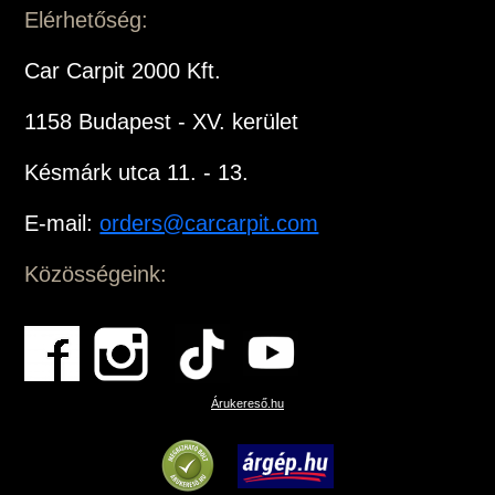
Elérhetőség:
Car Carpit 2000 Kft.
1158 Budapest - XV. kerület
Késmárk utca 11. - 13.
E-mail:
orders@carcarpit.com
Közösségeink:
Árukereső.hu