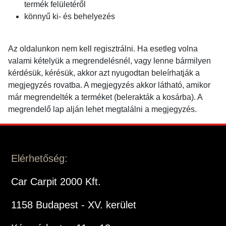
termék felületéről
könnyű ki- és behelyezés
Az oldalunkon nem kell regisztrálni. Ha esetleg volna
valami kételyük a megrendelésnél, vagy lenne bármilyen
kérdésük, kérésük, akkor azt nyugodtan beleírhatják a
megjegyzés rovatba. A megjegyzés akkor látható, amikor
már megrendelték a terméket (belerakták a kosárba). A
megrendelő lap alján lehet megtalálni a megjegyzés.
Elérhetőség:
Car Carpit 2000 Kft.
1158 Budapest - XV. kerület