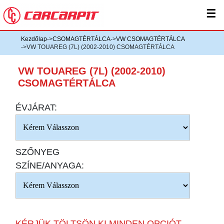
☰
Kezdőlap
->
CSOMAGTÉRTÁLCA
->
VW CSOMAGTÉRTÁLCA
->VW TOUAREG (7L) (2002-2010) CSOMAGTÉRTÁLCA
VW TOUAREG (7L) (2002-2010)
CSOMAGTÉRTÁLCA
ÉVJÁRAT:
SZŐNYEG
SZÍNE/ANYAGA:
KÉRJÜK TÖLTSÖN KI MINDEN OPCIÓT