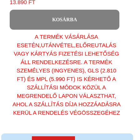
13.890 FT
KOSÁRBA
A TERMÉK VÁSÁRLÁSA
ESETÉN,UTÁNVÉTEL,ELŐREUTALÁS
VAGY KÁRTYÁS FIZETÉSI LEHETŐSÉG
ÁLL RENDELKEZÉSRE. A TERMÉK
SZEMÉLYES (INGYENES), GLS (2.810
FT) ÉS MPL (5.990 FT) IS KÉRHETŐ A
SZÁLLÍTÁSI MÓDOK KÖZÜL A
MEGRENDELŐ LAPON VÁLASZTHAT,
AHOL A SZÁLLÍTÁS DÍJA HOZZÁADÁSRA
KERÜL A RENDELÉS VÉGÖSSZEGÉHEZ